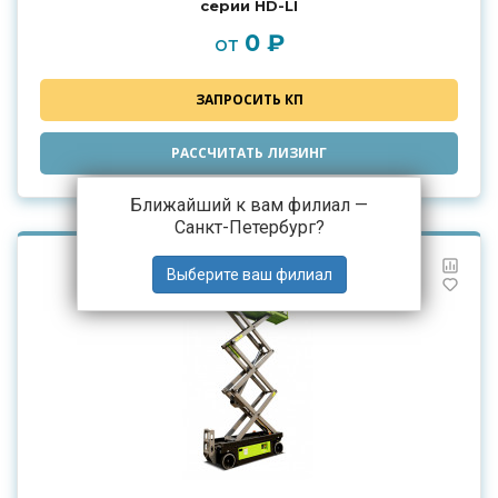
серии HD-LI
0 ₽
от
ЗАПРОСИТЬ КП
РАССЧИТАТЬ ЛИЗИНГ
Ближайший к вам филиал —
Санкт-Петербург
?