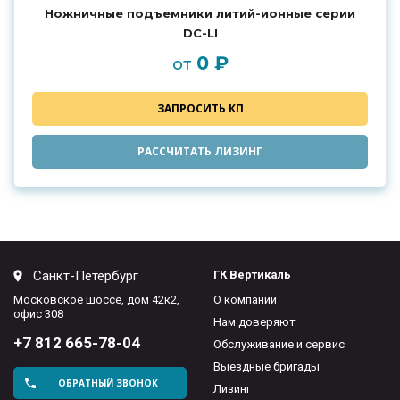
Ножничные подъемники литий-ионные серии
DC-LI
0 ₽
от
ЗАПРОСИТЬ КП
РАССЧИТАТЬ ЛИЗИНГ
Санкт-Петербург
ГК Вертикаль
Московское шоссе, дом 42к2,
О компании
офис 308
Нам доверяют
+7 812 665-78-04
Обслуживание и сервис
Выездные бригады
ОБРАТНЫЙ ЗВОНОК
Лизинг