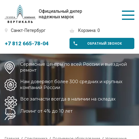
Официальный дилер
надежных марок
Санкт-Петербург
Корзина: 0
+7 812 665-78-04
ОБРАТНЫЙ ЗВОНОК
Сервисные центры по всей России и выездной
ремонт
Нам доверяют более 300 средних и крупных
компаний России
Все запчасти всегда в наличии на складах
Лизинг от 4% до 10 лет
Главная
Спецтехника
Подъемное оборудование
Ножничные