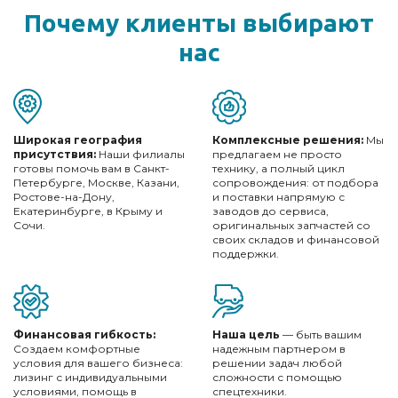
Почему клиенты
выбирают
нас
Широкая география
Комплексные решения:
Мы
присутствия:
Наши филиалы
предлагаем не просто
готовы помочь вам в Санкт-
технику, а полный цикл
Петербурге, Москве, Казани,
сопровождения: от подбора
Ростове-на-Дону,
и поставки напрямую с
Екатеринбурге, в Крыму и
заводов до сервиса,
Сочи.
оригинальных запчастей со
своих складов и финансовой
поддержки.
Финансовая гибкость:
Наша цель
— быть вашим
Создаем комфортные
надежным партнером в
условия для вашего бизнеса:
решении задач любой
лизинг с индивидуальными
сложности с помощью
условиями, помощь в
спецтехники.