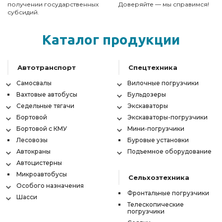
получении государственных
Доверяйте — мы справимся!
субсидий.
Каталог продукции
Автотранспорт
Спецтехника
Самосвалы
Вилочные погрузчики
Вахтовые автобусы
Бульдозеры
Седельные тягачи
Экскаваторы
Бортовой
Экскаваторы-погрузчики
Бортовой с КМУ
Мини-погрузчики
Лесовозы
Буровые установки
Автокраны
Подъемное оборудование
Автоцистерны
Микроавтобусы
Сельхозтехника
Особого назначения
Фронтальные погрузчики
Шасси
Телескопические
погрузчики