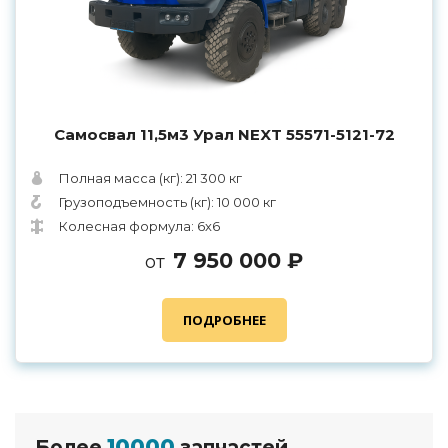
Самосвал 11,5м3 Урал NEXT 55571-5121-72
Полная масса (кг): 21 300 кг
Грузоподъемность (кг): 10 000 кг
Колесная формула: 6х6
7 950 000 ₽
от
ПОДРОБНЕЕ
10000
Более
запчастей