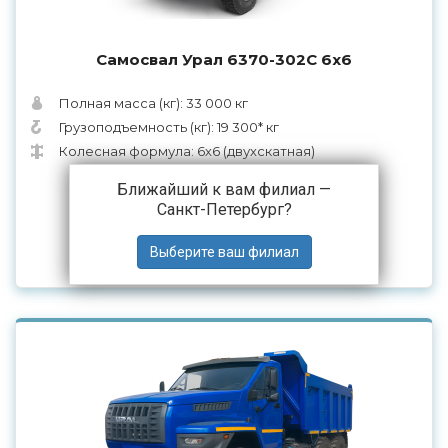
Самосвал Урал 6370-302С 6х6
Полная масса (кг): 33 000 кг
Грузоподъемность (кг): 19 300* кг
Колесная формула: 6х6 (двухскатная)
9 590 000 ₽
от
Ближайший к вам филиал —
Санкт-Петербург
?
ПОДРОБНЕЕ