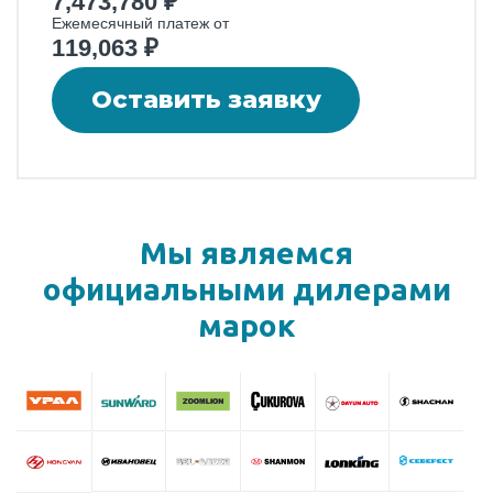
7,473,780
₽
Ежемесячный платеж от
119,063
₽
Оставить заявку
Мы являемся
официальными
дилерами
марок