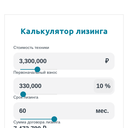
Калькулятор лизинга
Стоимость техники
₽
Первоначальный взнос
330,000
%
Срок лизинга
мес.
Сумма договора лизинга