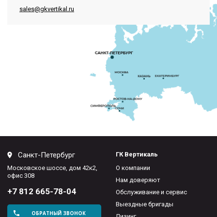
sales@gkvertikal.ru
Санкт-Петербург
ГК Вертикаль
Московское шоссе, дом 42к2,
О компании
офис 308
Нам доверяют
+7 812 665-78-04
Обслуживание и сервис
Выездные бригады
ОБРАТНЫЙ ЗВОНОК
Лизинг