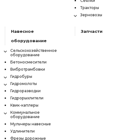
Сеялки
Тракторы
Зерновозы
Навесное
Запчасти
оборудование
Сельскохозяйственное
оборудование
Бетоносмесители
Вибротрамбовки
Гидробуры
Гидромолоты
Гидроразводки
Гидрорыхлители
Квик-каплеры
Коммунальное
оборудование
Мульчеры навесные
Удлинители
Фрезы дорожные