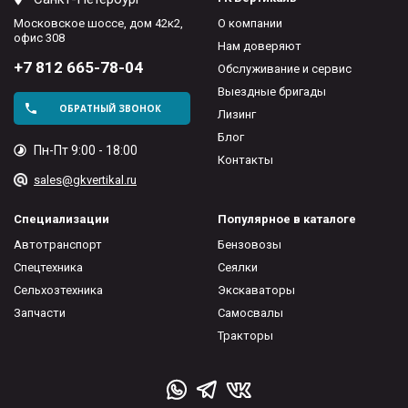
Московское шоссе, дом 42к2,
О компании
офис 308
Нам доверяют
+7 812 665-78-04
Обслуживание и сервис
Выездные бригады
ОБРАТНЫЙ ЗВОНОК
Лизинг
Блог
Пн-Пт 9:00 - 18:00
Контакты
sales@gkvertikal.ru
Специализации
Популярное в каталоге
Автотранспорт
Бензовозы
Спецтехника
Сеялки
Сельхозтехника
Экскаваторы
Запчасти
Самосвалы
Тракторы