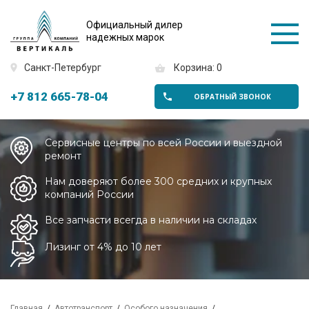
Официальный дилер
надежных марок
Санкт-Петербург
Корзина: 0
+7 812 665-78-04
ОБРАТНЫЙ ЗВОНОК
Сервисные центры по всей России и выездной
ремонт
Нам доверяют более 300 средних и крупных
компаний России
Все запчасти всегда в наличии на складах
Лизинг от 4% до 10 лет
Главная
Автотранспорт
Особого назначения