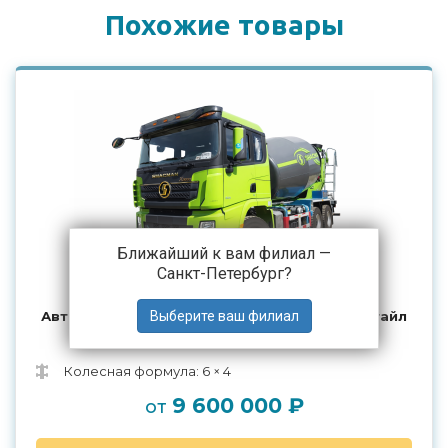
Похожие товары
Ближайший к вам филиал —
Санкт-Петербург
?
Автобетоносмеситель SHACMAN X3000 рестайл
6x4
Колесная формула: 6 × 4
9 600 000 ₽
от