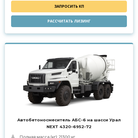
ЗАПРОСИТЬ КП
РАССЧИТАТЬ ЛИЗИНГ
Автобетоносмеситель АБС-6 на шасси Урал
NEXT 4320-6952-72
Полная масса (кг): 21300 кг