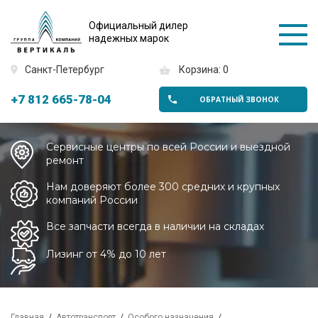
Официальный дилер
надежных марок
Санкт-Петербург
Корзина: 0
+7 812 665-78-04
ОБРАТНЫЙ ЗВОНОК
Сервисные центры по всей России и выездной
ремонт
Нам доверяют более 300 средних и крупных
компаний России
Все запчасти всегда в наличии на складах
Лизинг от 4% до 10 лет
Главная
Автотранспорт
Особого назначения