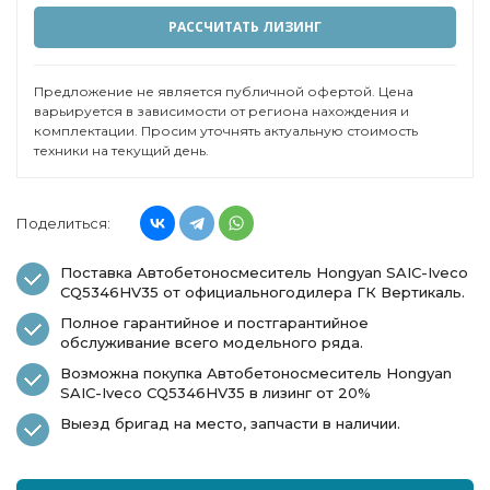
РАССЧИТАТЬ ЛИЗИНГ
Предложение не является публичной офертой. Цена
варьируется в зависимости от региона нахождения и
комплектации. Просим уточнять актуальную стоимость
техники на текущий день.
Поделиться:
Поставка Автобетоносмеситель Hongyan SAIC-Iveco
CQ5346HV35 от официальногодилера ГК Вертикаль.
Полное гарантийное и постгарантийное
обслуживание всего модельного ряда.
Возможна покупка Автобетоносмеситель Hongyan
SAIC-Iveco CQ5346HV35 в лизинг от 20%
Выезд бригад на место, запчасти в наличии.