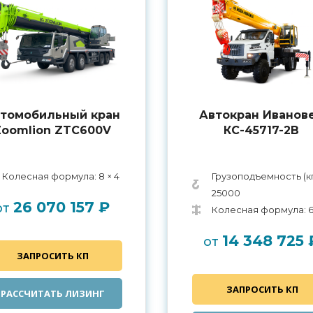
томобильный кран
Автокран Иванов
Zoomlion ZTC600V
КС-45717-2В
Колесная формула: 8 × 4
Грузоподъемность (кг
25000
26 070 157 ₽
от
Колесная формула: 
14 348 725 
от
ЗАПРОСИТЬ КП
ЗАПРОСИТЬ КП
РАССЧИТАТЬ ЛИЗИНГ