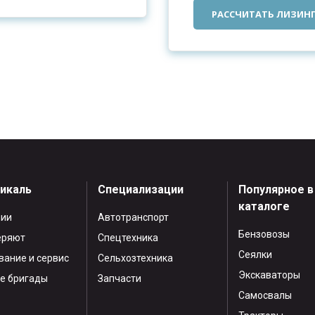
РАССЧИТАТЬ ЛИЗИН
тикаль
Специализации
Популярное в
каталоге
нии
Автотранспорт
Бензовозы
еряют
Спецтехника
Сеялки
ание и сервис
Сельхозтехника
Экскаваторы
е бригады
Запчасти
Самосвалы