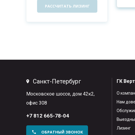
РАССЧИТАТЬ ЛИЗИНГ
Санкт-Петербург
ГК Вер
О компа
Московское шоссе, дом 42к2,
Нам дов
офис 308
Обслужив
+7 812 665-78-04
Выездны
Лизинг
ОБРАТНЫЙ ЗВОНОК