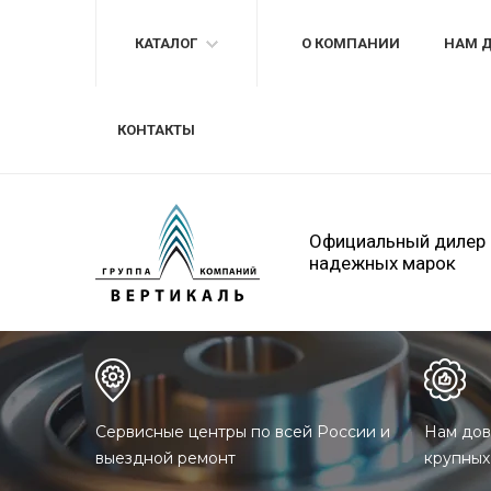
КАТАЛОГ
О КОМПАНИИ
НАМ 
КОНТАКТЫ
Официальный дилер
надежных марок
Сервисные центры по всей России и
Нам дов
выездной ремонт
крупных