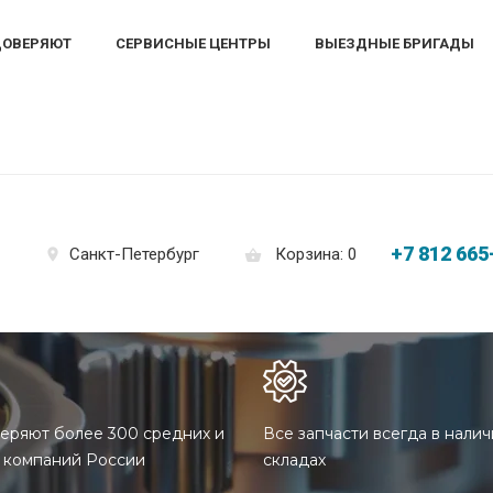
ДОВЕРЯЮТ
СЕРВИСНЫЕ ЦЕНТРЫ
ВЫЕЗДНЫЕ БРИГАДЫ
+7 812 665
Корзина: 0
Санкт-Петербург
еряют более 300 средних и
Все запчасти всегда в налич
 компаний России
складах