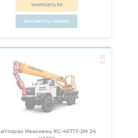
ЗАПРОСИТЬ КП
РАССЧИТАТЬ ЛИЗИНГ
Автокран Ивановец КС-45717-2М 24