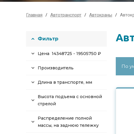
Главная
Автотранспорт
Автокраны
Автокр
Авт
Фильтр
Цена
14348725
-
19505750
₽
Производитель
Длина в транспорте, мм
Высота подъема с основной
стрелой
Распределение полной
массы, на заднюю тележку