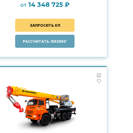
14 348 725 ₽
от
ЗАПРОСИТЬ КП
РАССЧИТАТЬ ЛИЗИНГ