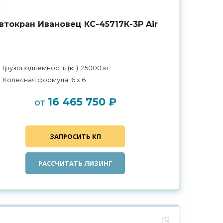
втокран Ивановец КС-45717К-3Р Air
Грузоподъемность (кг): 25000 кг
Колесная формула: 6 х 6
16 465 750 ₽
от
ЗАПРОСИТЬ КП
РАССЧИТАТЬ ЛИЗИНГ