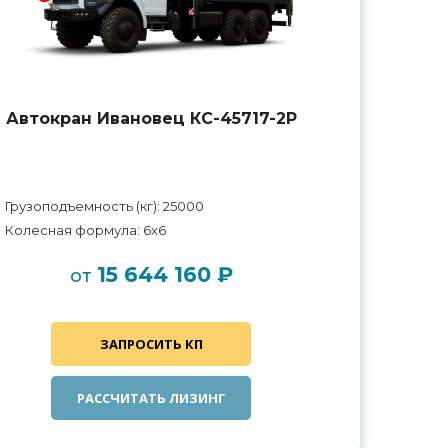
Автокран Ивановец КС-45717-2Р
Грузоподъемность (кг): 25000
Колесная формула: 6x6
15 644 160 ₽
от
ЗАПРОСИТЬ КП
РАССЧИТАТЬ ЛИЗИНГ