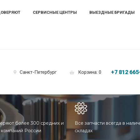
ДОВЕРЯЮТ
СЕРВИСНЫЕ ЦЕНТРЫ
ВЫЕЗДНЫЕ БРИГАДЫ
+7 812 665
Корзина: 0
Санкт-Петербург
еряют более 300 средних и
Все запчасти всегда в налич
 компаний России
складах