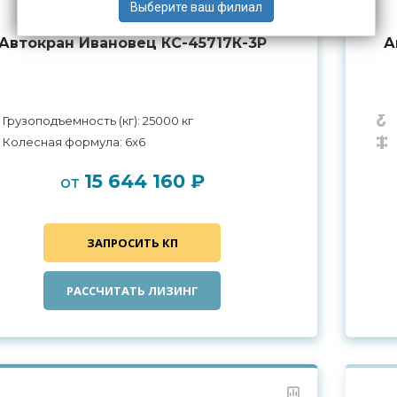
Автокран Ивановец КС-45717К-3Р
А
Грузоподъемность (кг): 25000 кг
Колесная формула: 6x6
15 644 160 ₽
от
ЗАПРОСИТЬ КП
РАССЧИТАТЬ ЛИЗИНГ