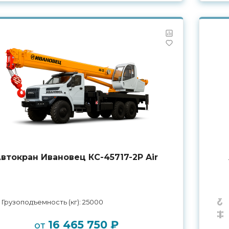
втокран Ивановец КС-45717-2Р Air
Грузоподъемность (кг): 25000
16 465 750 ₽
от