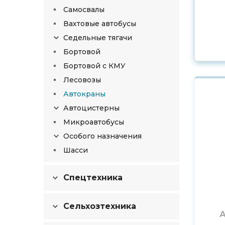
Самосвалы
Вахтовые автобусы
Седельные тягачи
Бортовой
Бортовой с КМУ
Лесовозы
Автокраны
Автоцистерны
Микроавтобусы
Особого назначения
Шасси
Спецтехника
Сельхозтехника
А