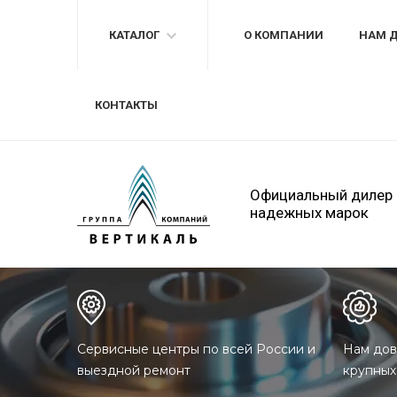
КАТАЛОГ
О КОМПАНИИ
НАМ 
КОНТАКТЫ
Официальный дилер
надежных марок
Сервисные центры по всей России и
Нам дов
выездной ремонт
крупных