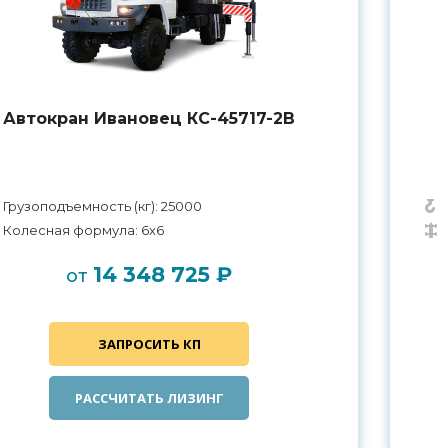
Автокран Ивановец КС-45717-2В
Грузоподъемность (кг): 25000
Колесная формула: 6x6
14 348 725 ₽
от
ЗАПРОСИТЬ КП
РАССЧИТАТЬ ЛИЗИНГ