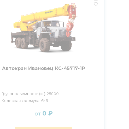
Автокран Ивановец КС-45717-1Р
Грузоподъемность (кг): 25000
Колесная формула: 6x6
0 ₽
от