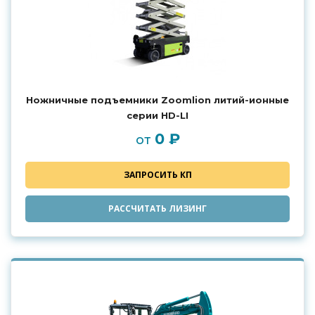
Ножничные подъемники Zoomlion литий-ионные
серии HD-LI
0 ₽
от
ЗАПРОСИТЬ КП
РАССЧИТАТЬ ЛИЗИНГ