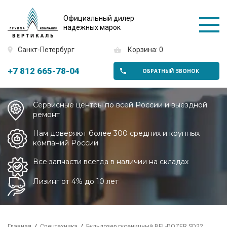
Официальный дилер
надежных марок
Санкт-Петербург
Корзина: 0
+7 812 665-78-04
ОБРАТНЫЙ ЗВОНОК
Сервисные центры по всей России и выездной
ремонт
Нам доверяют более 300 средних и крупных
компаний России
Все запчасти всегда в наличии на складах
Лизинг от 4% до 10 лет
Главная
Спецтехника
Бульдозер гусеничный BEL-DOZER SD22