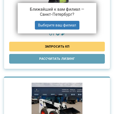
Ближайший к вам филиал —
Санкт-Петербург
?
Ножничные вертикальные подъемники
Zoomlion серии HD
0 ₽
от
ЗАПРОСИТЬ КП
РАССЧИТАТЬ ЛИЗИНГ