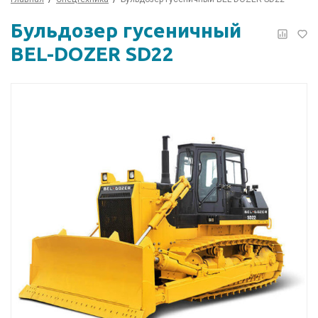
Бульдозер гусеничный
BEL-DOZER SD22