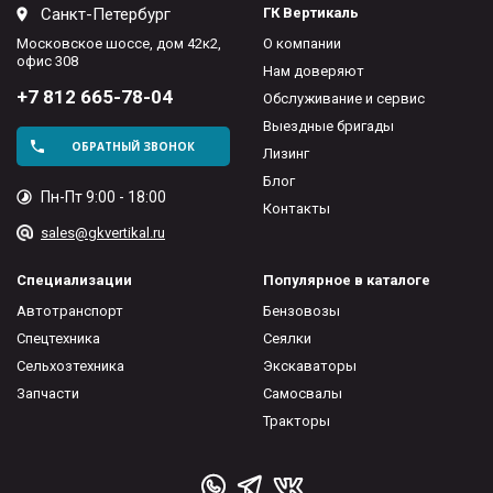
Санкт-Петербург
ГК Вертикаль
Московское шоссе, дом 42к2,
О компании
офис 308
Нам доверяют
+7 812 665-78-04
Обслуживание и сервис
Выездные бригады
ОБРАТНЫЙ ЗВОНОК
Лизинг
Блог
Пн-Пт 9:00 - 18:00
Контакты
sales@gkvertikal.ru
Специализации
Популярное в каталоге
Автотранспорт
Бензовозы
Спецтехника
Сеялки
Сельхозтехника
Экскаваторы
Запчасти
Самосвалы
Тракторы