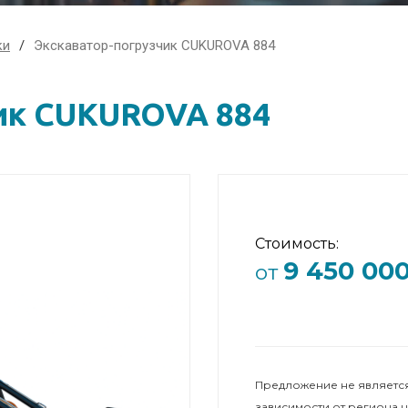
ки
Экскаватор-погрузчик CUKUROVA 884
ик CUKUROVA 884
Стоимость:
9 450 00
от
Предложение не является
зависимости от региона 