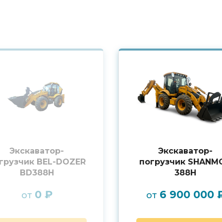
Экскаватор-
Экскаватор-
грузчик BEL-DOZER
погрузчик SHANM
BD388H
388H
0 ₽
6 900 000 
от
от