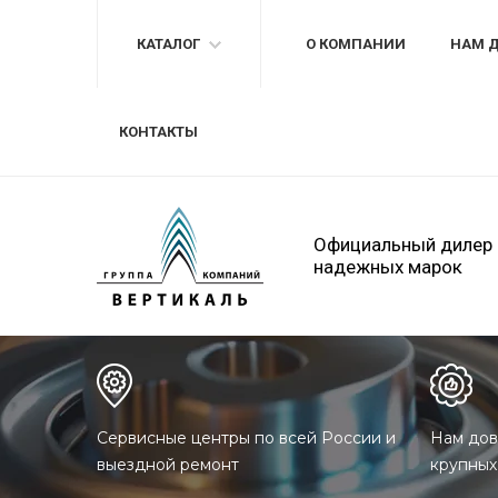
КАТАЛОГ
О КОМПАНИИ
НАМ 
КОНТАКТЫ
Официальный дилер
надежных марок
Сервисные центры по всей России и
Нам дов
выездной ремонт
крупных