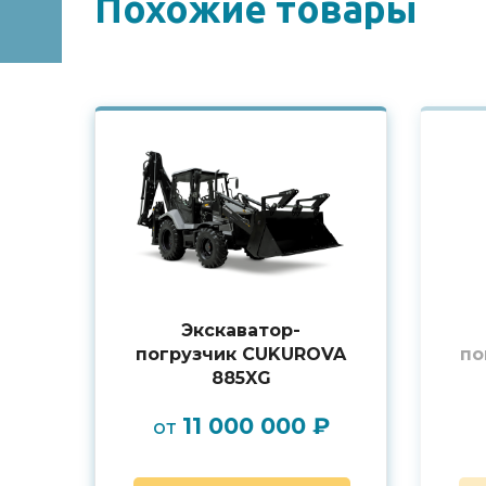
Похожие товары
Экскаватор-
погрузчик CUKUROVA
по
885XG
11 000 000 ₽
от