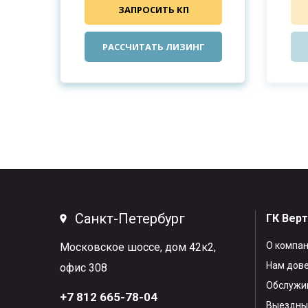
ЗАПРОСИТЬ КП
РАССЧИТАТЬ ЛИЗИНГ
Санкт-Петербург
ГК Вер
О компа
Московское шоссе, дом 42к2,
Нам дов
офис 308
Обслужив
+7 812 665-78-04
Выездны