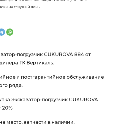
ники на текущий день.
аватор-погрузчик CUKUROVA 884 от
илера ГК Вертикаль.
ийное и постгарантийное обслуживание
ого ряда.
упка Экскаватор-погрузчик CUKUROVA
т 20%
а место, запчасти в наличии.