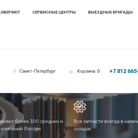
ДОВЕРЯЮТ
СЕРВИСНЫЕ ЦЕНТРЫ
ВЫЕЗДНЫЕ БРИГАДЫ
+7 812 665
Корзина: 0
Санкт-Петербург
еряют более 300 средних и
Все запчасти всегда в налич
 компаний России
складах