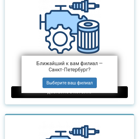
Ближайший к вам филиал —
Серьга рессоры Hongyan
Санкт-Петербург
?
3 500 ₽
от
ДОБАВИТЬ В КОРЗИНУ