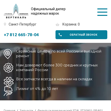
Официальный дилер
надежных марок
Санкт-Петербург
Корзина: 0
+7 812 665-78-04
ОБРАТНЫЙ ЗВОНОК
Сервисные центры по всей России и выездной
ремонт
Нам доверяют более 300 средних и крупных
компаний России
Все запчасти всегда в наличии на складах
Лизинг от 4% до 10 лет
Главная
Запчасти
Фильтр гидравлический STAL ST30801/SP-801