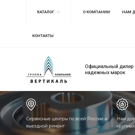
КАТАЛОГ
О КОМПАНИИ
НАМ 
КОНТАКТЫ
Официальный дилер
надежных марок
Сервисные центры по всей России и
Нам дов
выездной ремонт
крупных