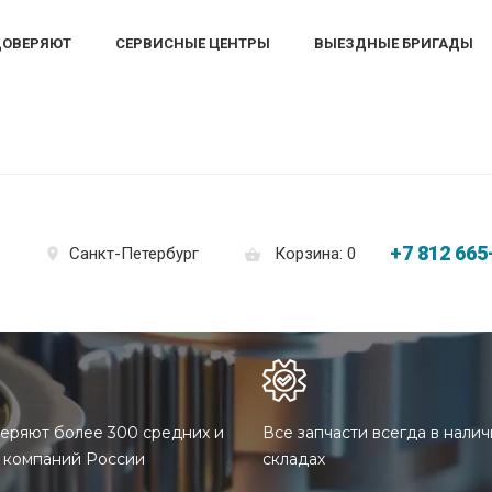
ДОВЕРЯЮТ
СЕРВИСНЫЕ ЦЕНТРЫ
ВЫЕЗДНЫЕ БРИГАДЫ
+7 812 665
Корзина: 0
Санкт-Петербург
еряют более 300 средних и
Все запчасти всегда в налич
 компаний России
складах