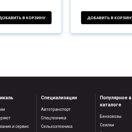
ДОБАВИТЬ В КОРЗИНУ
ДОБАВИТЬ В КОРЗИН
тикаль
Специализации
Популярное в
каталоге
нии
Автотранспорт
Бензовозы
еряют
Спецтехника
Сеялки
ание и сервис
Сельхозтехника