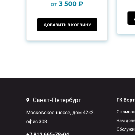
3 500 ₽
от
ДОБАВИТЬ В КОРЗИНУ
Санкт-Петербург
ГК Вер
О компа
Московское шоссе, дом 42к2,
Нам дов
офис 308
Обслужив
+7 812 665-78-04