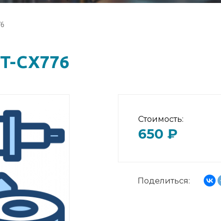
76
ST-CX776
Стоимость:
650 ₽
Поделиться: