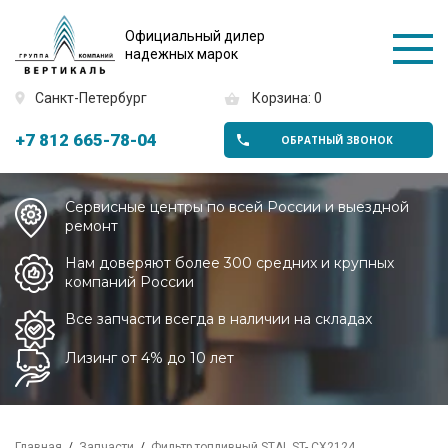
Официальный дилер
надежных марок
Санкт-Петербург
Корзина: 0
+7 812 665-78-04
ОБРАТНЫЙ ЗВОНОК
Сервисные центры по всей России и выездной
ремонт
Нам доверяют более 300 средних и крупных
компаний России
Все запчасти всегда в наличии на складах
Лизинг от 4% до 10 лет
Главная
Запчасти
Фильтр топливный STAL ST- CX2124