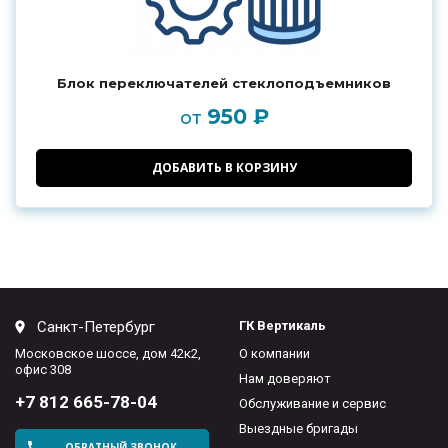
Блок переключателей стеклоподъемников
950 ₽
от
ДОБАВИТЬ В КОРЗИНУ
Санкт-Петербург
ГК Вертикаль
Московское шоссе, дом 42к2,
О компании
офис 308
Нам доверяют
+7 812 665-78-04
Обслуживание и сервис
Выездные бригады
ОБРАТНЫЙ ЗВОНОК