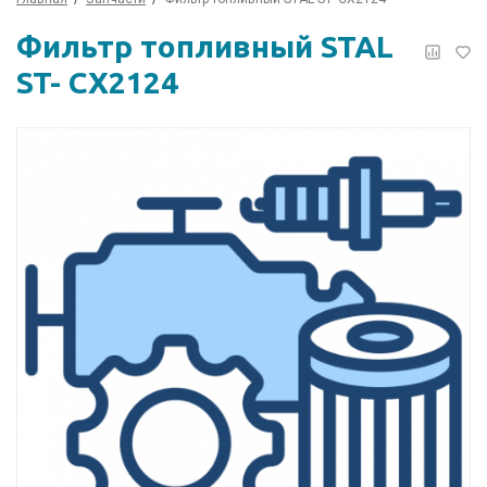
Фильтр топливный STAL
ST- CX2124