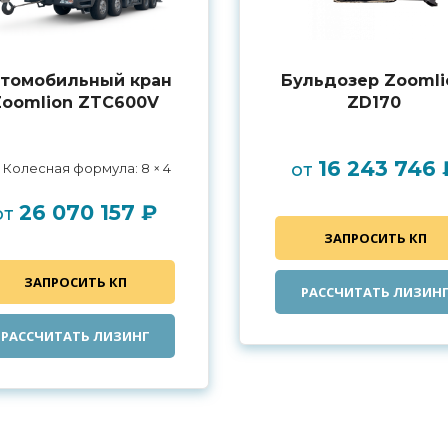
томобильный кран
Бульдозер Zoomli
Zoomlion ZTC600V
ZD170
16 243 746 
от
Колесная формула: 8 × 4
26 070 157 ₽
от
ЗАПРОСИТЬ КП
ЗАПРОСИТЬ КП
РАССЧИТАТЬ ЛИЗИН
РАССЧИТАТЬ ЛИЗИНГ