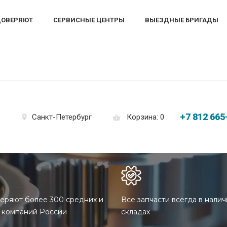
ДОВЕРЯЮТ
СЕРВИСНЫЕ ЦЕНТРЫ
ВЫЕЗДНЫЕ БРИГАДЫ
+7 812 665
Корзина: 0
Санкт-Петербург
еряют более 300 средних и
Все запчасти всегда в налич
 компаний России
складах