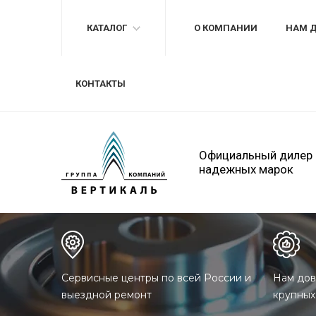
КАТАЛОГ
О КОМПАНИИ
НАМ 
КОНТАКТЫ
Официальный дилер
надежных марок
Сервисные центры по всей России и
Нам дов
выездной ремонт
крупных