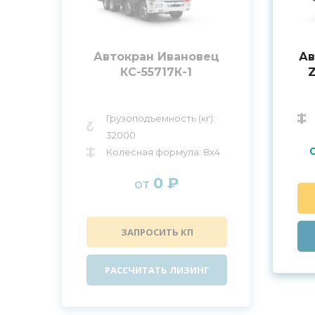
Автокран Ивановец
Ав
КС-55717К-1
Грузоподъемность (кг):
32000
Колесная формула: 8x4
0 ₽
от
ЗАПРОСИТЬ КП
РАССЧИТАТЬ ЛИЗИНГ