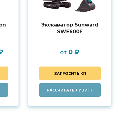
on
Экскаватор Sunward
SWE600F
₽
0 ₽
от
ЗАПРОСИТЬ КП
Г
РАССЧИТАТЬ ЛИЗИНГ