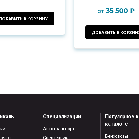
35 500 ₽
от
ДОБАВИТЬ В КОРЗИНУ
ДОБАВИТЬ В КОРЗИН
тикаль
Специализации
Популярное в
каталоге
нии
Автотранспорт
Бензовозы
еряют
Спецтехника