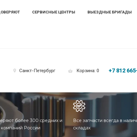
ДОВЕРЯЮТ
СЕРВИСНЫЕ ЦЕНТРЫ
ВЫЕЗДНЫЕ БРИГАДЫ
+7 812 665
Корзина: 0
Санкт-Петербург
еряют более 300 средних и
Все запчасти всегда в налич
 компаний России
складах