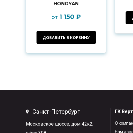
HONGYAN
1 150 ₽
от
ДОБАВИТЬ В КОРЗИНУ
Санкт-Петербург
ГК Вер
О компа
Московское шоссе, дом 42к2,
Нам дов
офис 308