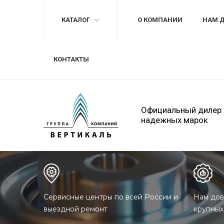
КАТАЛОГ
О КОМПАНИИ
НАМ 
КОНТАКТЫ
Официальный дилер
надежных марок
Сервисные центры по всей России и
Нам дов
выездной ремонт
крупных