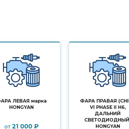
АРА ЛЕВАЯ марка
ФАРА ПРАВАЯ (CH
HONGYAN
VI PHASE II H6,
ДАЛЬНИЙ
СВЕТОДИОДНЫЙ
21 000 ₽
от
HONGYAN