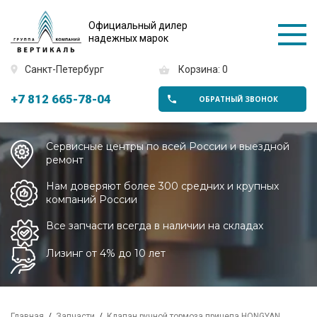
Официальный дилер
надежных марок
Санкт-Петербург
Корзина: 0
+7 812 665-78-04
ОБРАТНЫЙ ЗВОНОК
Сервисные центры по всей России и выездной
ремонт
Нам доверяют более 300 средних и крупных
компаний России
Все запчасти всегда в наличии на складах
Лизинг от 4% до 10 лет
Главная
Запчасти
Клапан ручной тормоза прицепа HONGYAN