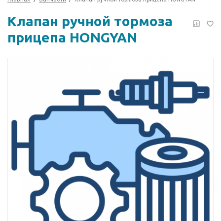
Клапан ручной тормоза
прицепа HONGYAN