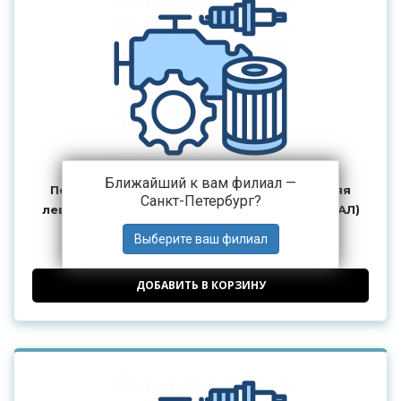
Ближайший к вам филиал —
Полуось УРАЛ переднего моста внутренняя
Санкт-Петербург
?
левая усиленная L=730 (с 2003 г.) (АО АЗ УРАЛ)
32 380 ₽
от
ДОБАВИТЬ В КОРЗИНУ