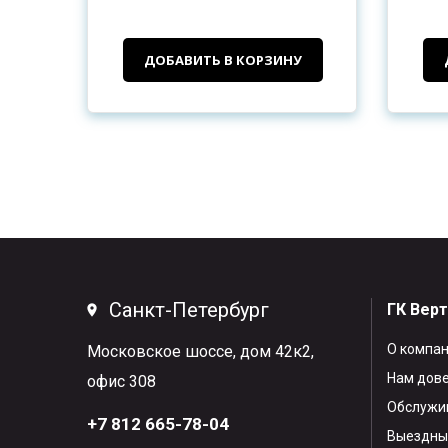
ДОБАВИТЬ В КОРЗИНУ
Санкт-Петербург
ГК Вер
О компа
Московское шоссе, дом 42к2,
Нам дов
офис 308
Обслужив
+7 812 665-78-04
Выездны