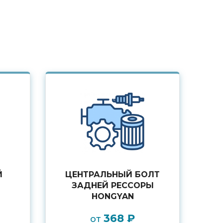
Й
ЦЕНТРАЛЬНЫЙ БОЛТ
ЗАДНЕЙ РЕССОРЫ
HONGYAN
368 ₽
от