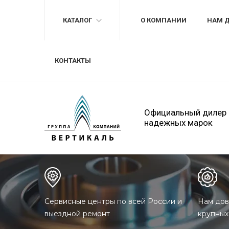
КАТАЛОГ
О КОМПАНИИ
НАМ 
КОНТАКТЫ
Официальный дилер
надежных марок
Сервисные центры по всей России и
Нам дов
выездной ремонт
крупных