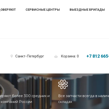
ДОВЕРЯЮТ
СЕРВИСНЫЕ ЦЕНТРЫ
ВЫЕЗДНЫЕ БРИГАДЫ
+7 812 665
Корзина: 0
Санкт-Петербург
еряют более 300 средних и
Все запчасти всегда в налич
 компаний России
складах