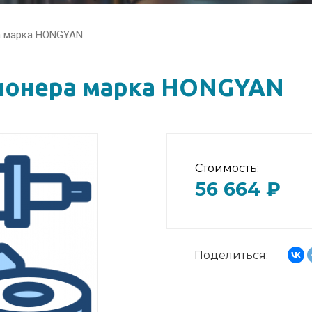
а марка HONGYAN
ионера марка HONGYAN
Стоимость:
56 664 ₽
Поделиться: