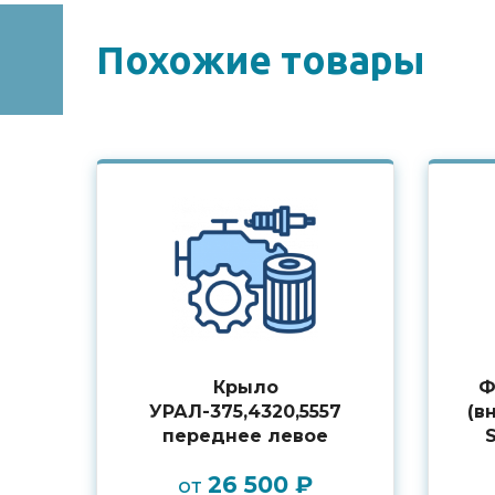
Похожие товары
Крыло
Ф
УРАЛ-375,4320,5557
(в
переднее левое
26 500 ₽
от