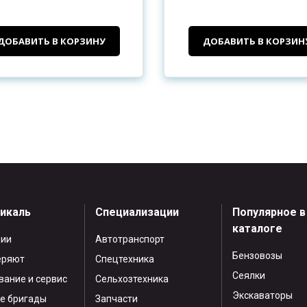
ДОБАВИТЬ В КОРЗИНУ
ДОБАВИТЬ В КОРЗИН
тикаль
Специализации
Популярное в
каталоге
нии
Автотранспорт
Бензовозы
еряют
Спецтехника
Сеялки
ание и сервис
Сельхозтехника
Экскаваторы
е бригады
Запчасти