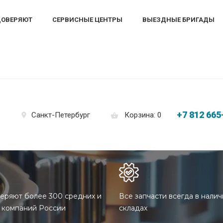
ДОВЕРЯЮТ
СЕРВИСНЫЕ ЦЕНТРЫ
ВЫЕЗДНЫЕ БРИГАДЫ
+7 812 665
Корзина: 0
Санкт-Петербург
еряют более 300 средних и
Все запчасти всегда в налич
 компаний России
складах