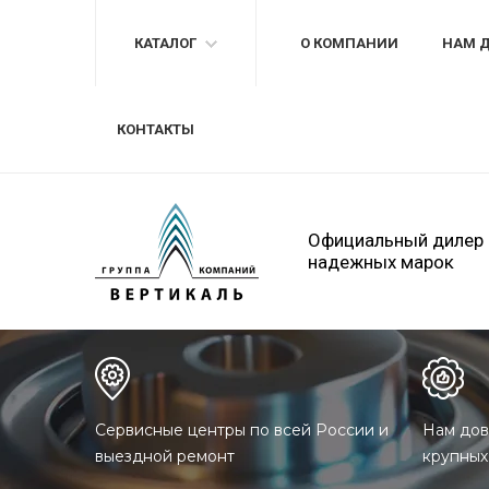
КАТАЛОГ
О КОМПАНИИ
НАМ 
КОНТАКТЫ
Официальный дилер
надежных марок
Сервисные центры по всей России и
Нам дов
выездной ремонт
крупных