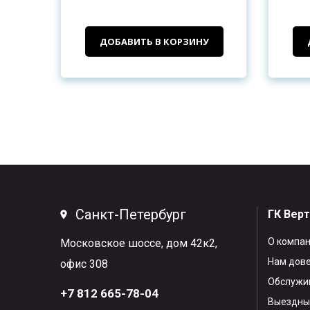
ДОБАВИТЬ В КОРЗИНУ
Санкт-Петербург
ГК Вер
О компа
Московское шоссе, дом 42к2,
Нам дов
офис 308
Обслужив
+7 812 665-78-04
Выездны