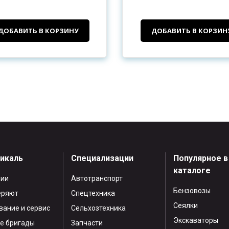
ДОБАВИТЬ В КОРЗИНУ
ДОБАВИТЬ В КОРЗИН
тикаль
Специализации
Популярное в
каталоге
нии
Автотранспорт
Бензовозы
еряют
Спецтехника
Сеялки
ание и сервис
Сельхозтехника
Экскаваторы
е бригады
Запчасти