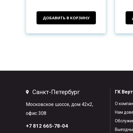
ДОБАВИТЬ В КОРЗИНУ
Санкт-Петербург
ГК Вер
О компа
Московское шоссе, дом 42к2,
Нам дов
офис 308
Обслужив
+7 812 665-78-04
Выездны