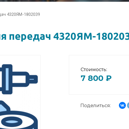
дач 4320ЯМ-1802039
я передач 4320ЯМ-18020
Стоимость:
7 800 ₽
Поделиться: