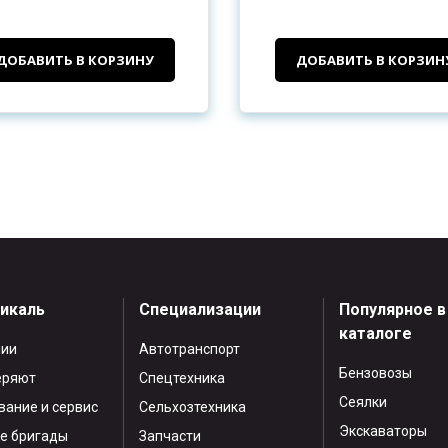
ДОБАВИТЬ В КОРЗИНУ
ДОБАВИТЬ В КОРЗИН
тикаль
Специализации
Популярное в
каталоге
нии
Автотранспорт
Бензовозы
еряют
Спецтехника
Сеялки
ание и сервис
Сельхозтехника
Экскаваторы
е бригады
Запчасти