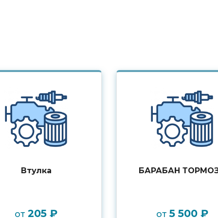
Втулка
БАРАБАН ТОРМО
205 ₽
5 500 ₽
от
от