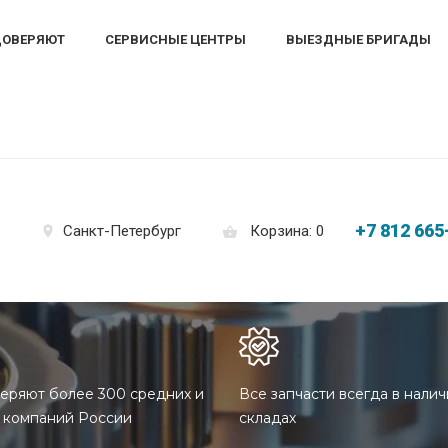
ДОВЕРЯЮТ
СЕРВИСНЫЕ ЦЕНТРЫ
ВЫЕЗДНЫЕ БРИГАДЫ
+7 812 665
Корзина: 0
Санкт-Петербург
еряют более 300 средних и
Все запчасти всегда в налич
 компаний России
складах