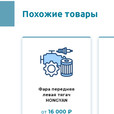
Похожие товары
Фара передняя
левая тягач
HONGYAN
16 000 ₽
от