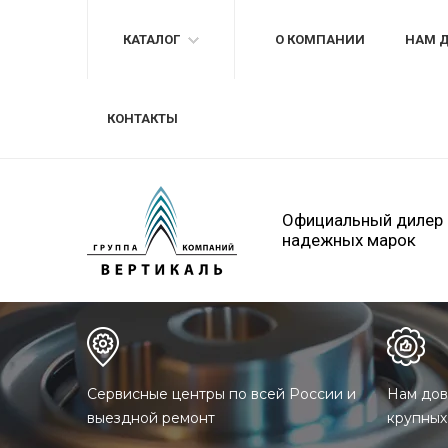
КАТАЛОГ
О КОМПАНИИ
НАМ 
КОНТАКТЫ
Официальный дилер
надежных марок
Сервисные центры по всей России и
Нам дов
выездной ремонт
крупных