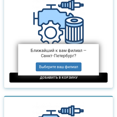
Ближайший к вам филиал —
Санкт-Петербург
?
Полукольца коленвала HONGYAN
4 306 ₽
от
ДОБАВИТЬ В КОРЗИНУ