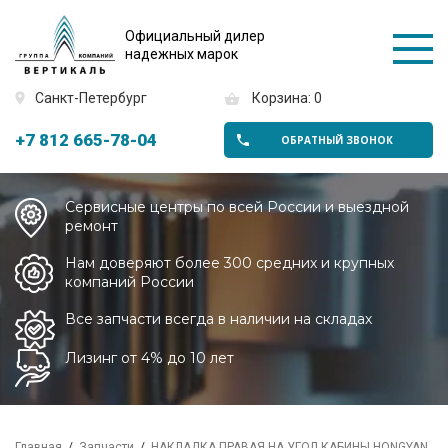
Официальный дилер
надежных марок
Санкт-Петербург
Корзина: 0
+7 812 665-78-04
ОБРАТНЫЙ ЗВОНОК
Сервисные центры по всей России и выездной
ремонт
Нам доверяют более 300 средних и крупных
компаний России
Все запчасти всегда в наличии на складах
Лизинг от 4% до 10 лет
Главная
Запчасти
НАКЛАДКА ПРАВАЯ НА УГОЛ КАБИНЫ HONGYAN