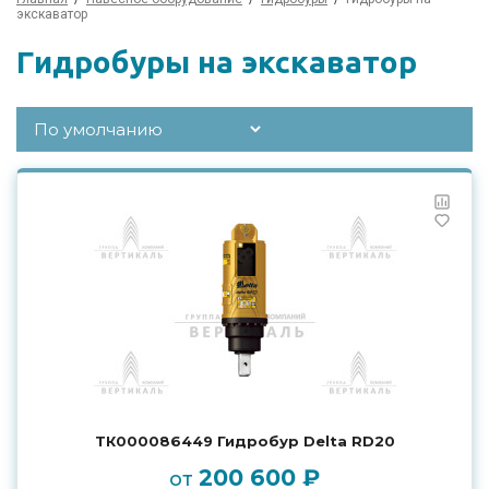
экскаватор
Гидробуры на экскаватор
ТК000086449 Гидробур Delta RD20
200 600 ₽
от