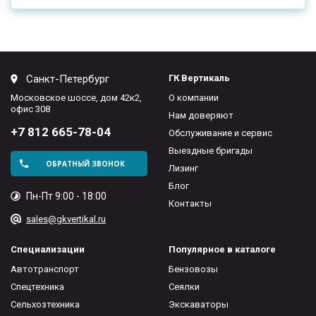
Санкт-Петербург
ГК Вертикаль
Московское шоссе, дом 42к2,
О компании
офис 308
Нам доверяют
+7 812 665-78-04
Обслуживание и сервис
Выездные бригады
ОБРАТНЫЙ ЗВОНОК
Лизинг
Блог
Пн-Пт 9:00 - 18:00
Контакты
sales@gkvertikal.ru
Специализации
Популярное в каталоге
Автотранспорт
Бензовозы
Спецтехника
Сеялки
Сельхозтехника
Экскаваторы