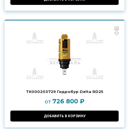
ТК000203729 Гидробур Delta RD25
726 800 ₽
от
ДОБАВИТЬ В КОРЗИНУ