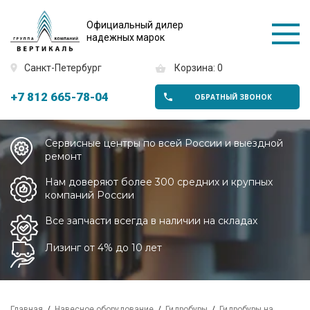
Официальный дилер
надежных марок
Санкт-Петербург
Корзина: 0
+7 812 665-78-04
ОБРАТНЫЙ ЗВОНОК
Сервисные центры по всей России и выездной
ремонт
Нам доверяют более 300 средних и крупных
компаний России
Все запчасти всегда в наличии на складах
Лизинг от 4% до 10 лет
Главная
Навесное оборудование
Гидробуры
Гидробуры на