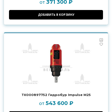
371 300 ₽
от
ДОБАВИТЬ В КОРЗИНУ
ТК000897752 Гидробур Impulse M25
543 600 ₽
от