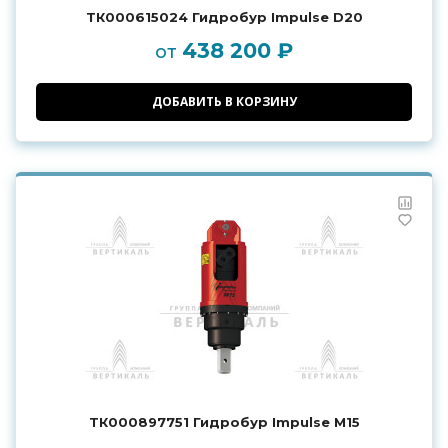
ТК000615024 Гидробур Impulse D20
438 200 ₽
от
ДОБАВИТЬ В КОРЗИНУ
ТК000897751 Гидробур Impulse M15