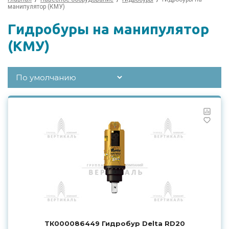
манипулятор (КМУ)
Гидробуры на манипулятор
(КМУ)
ТК000086449 Гидробур Delta RD20