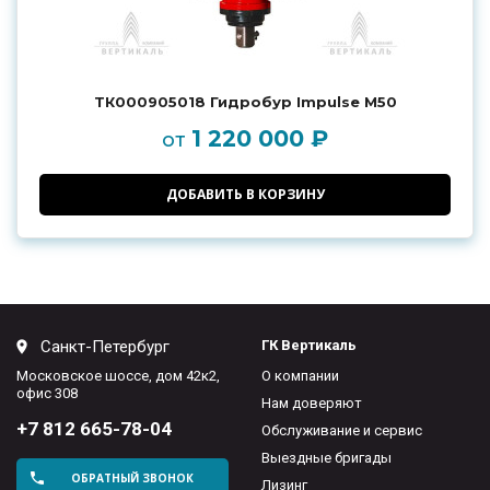
ТК000905018 Гидробур Impulse M50
1 220 000 ₽
от
ДОБАВИТЬ В КОРЗИНУ
Санкт-Петербург
ГК Вертикаль
Московское шоссе, дом 42к2,
О компании
офис 308
Нам доверяют
+7 812 665-78-04
Обслуживание и сервис
Выездные бригады
ОБРАТНЫЙ ЗВОНОК
Лизинг