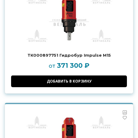
ТК000897751 Гидробур Impulse M15
371 300 ₽
от
ДОБАВИТЬ В КОРЗИНУ