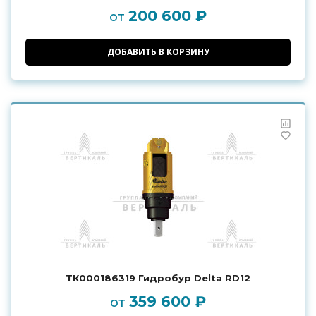
200 600 ₽
от
ДОБАВИТЬ В КОРЗИНУ
ТК000186319 Гидробур Delta RD12
359 600 ₽
от