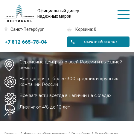
Официальный дилер
надежных марок
Санкт-Петербург
Корзина: 0
+7 812 665-78-04
ОБРАТНЫЙ ЗВОНОК
Сервисные центры по всей России и выездной
ремонт
Нам доверяют более 300 средних и крупных
компаний России
Все запчасти всегда в наличии на складах
Лизинг от 4% до 10 лет
Главная
Навесное оборудование
Гидробуры
Гидробуры на