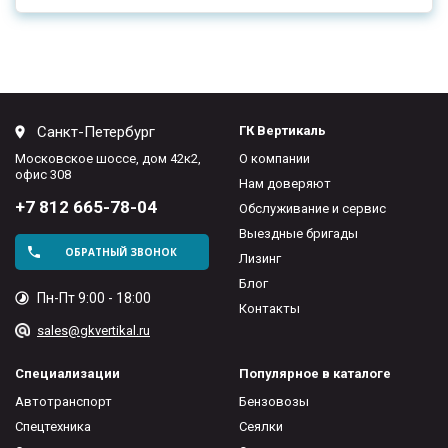
Санкт-Петербург
ГК Вертикаль
Московское шоссе, дом 42к2,
О компании
офис 308
Нам доверяют
+7 812 665-78-04
Обслуживание и сервис
Выездные бригады
ОБРАТНЫЙ ЗВОНОК
Лизинг
Блог
Пн-Пт 9:00 - 18:00
Контакты
sales@gkvertikal.ru
Специализации
Популярное в каталоге
Автотранспорт
Бензовозы
Спецтехника
Сеялки