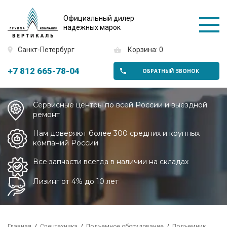
Официальный дилер
надежных марок
Санкт-Петербург
Корзина: 0
+7 812 665-78-04
ОБРАТНЫЙ ЗВОНОК
Сервисные центры по всей России и выездной
ремонт
Нам доверяют более 300 средних и крупных
компаний России
Все запчасти всегда в наличии на складах
Лизинг от 4% до 10 лет
Главная
Спецтехника
Подъемное оборудование
Подъемник