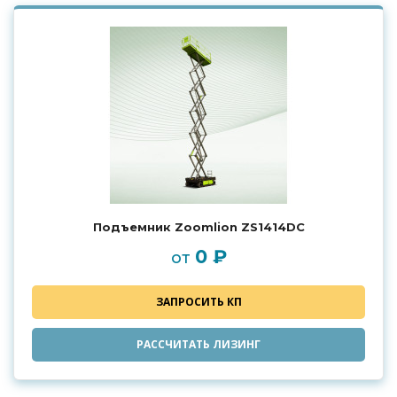
Подъемник Zoomlion ZS1414DС
0 ₽
от
ЗАПРОСИТЬ КП
РАССЧИТАТЬ ЛИЗИНГ