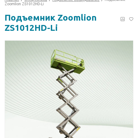
Zoomlion ZS1012HD-Li
Подъемник Zoomlion
ZS1012HD-Li