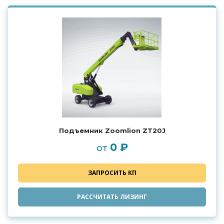
Подъемник Zoomlion ZT20J
0 ₽
от
ЗАПРОСИТЬ КП
РАССЧИТАТЬ ЛИЗИНГ