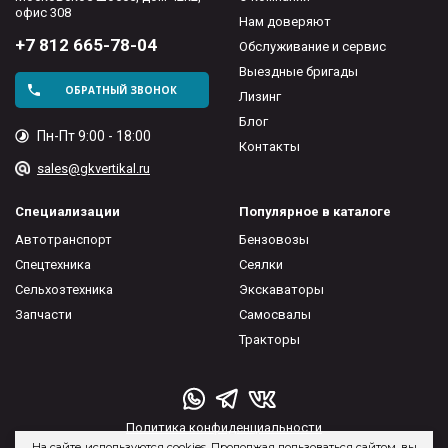
офис 308
Нам доверяют
+7 812 665-78-04
Обслуживание и сервис
Выездные бригады
ОБРАТНЫЙ ЗВОНОК
Лизинг
Блог
Пн-Пт 9:00 - 18:00
Контакты
sales@gkvertikal.ru
Специализации
Популярное в каталоге
Автотранспорт
Бензовозы
Спецтехника
Сеялки
Сельхозтехника
Экскаваторы
Запчасти
Самосвалы
Тракторы
Политика конфиденциальности
На сайте используются cookies. Продолжая пользоваться сайтом, вы