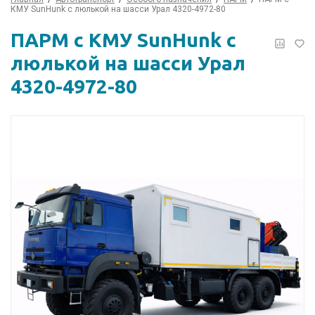
КМУ SunHunk с люлькой на шасси Урал 4320-4972-80
ПАРМ с КМУ SunHunk с
люлькой на шасси Урал
4320-4972-80