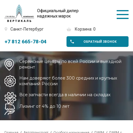
Официальный дилер
надежных марок
Санкт-Петербург
Корзина: 0
+7 812 665-78-04
ОБРАТНЫЙ ЗВОНОК
Сервисные центры по всей России и выездной
ремонт
Нам доверяют более 300 средних и крупных
компаний России
Все запчасти всегда в наличии на складах
Лизинг от 4% до 10 лет
Главная
Автотранспорт
Особого назначения
ПАРМ
ПАРМ с