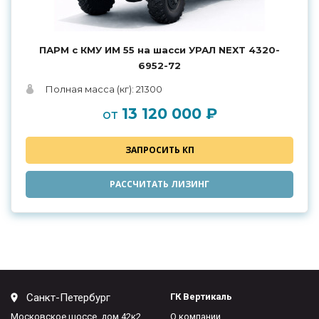
ПАРМ с КМУ ИМ 55 на шасси УРАЛ NEXT 4320-
6952-72
Полная масса (кг): 21300
13 120 000 ₽
от
ЗАПРОСИТЬ КП
РАССЧИТАТЬ ЛИЗИНГ
Санкт-Петербург
ГК Вертикаль
Московское шоссе, дом 42к2,
О компании