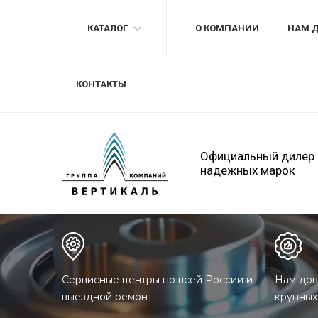
КАТАЛОГ
О КОМПАНИИ
НАМ 
КОНТАКТЫ
Официальный дилер
надежных марок
Сервисные центры по всей России и
Нам дов
выездной ремонт
крупных