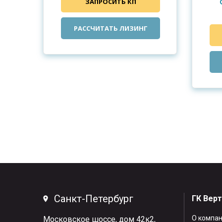
ЗАПРОСИТЬ КП
РАССЧИТАТЬ ЛИЗИНГ
Санкт-Петербург
ГК Вер
О компа
Московское шоссе, дом 42к2,