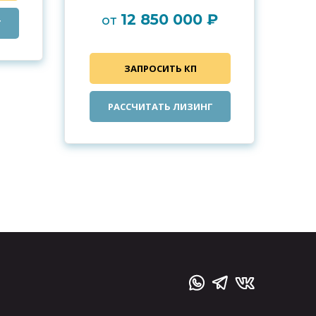
12 850 000 ₽
от
Г
ЗАПРОСИТЬ КП
РАССЧИТАТЬ ЛИЗИНГ