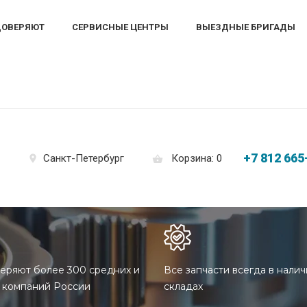
ДОВЕРЯЮТ
СЕРВИСНЫЕ ЦЕНТРЫ
ВЫЕЗДНЫЕ БРИГАДЫ
+7 812 665
Корзина: 0
Санкт-Петербург
еряют более 300 средних и
Все запчасти всегда в налич
 компаний России
складах