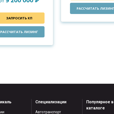
9 200 000 ₽
от
РАССЧИТАТЬ ЛИЗИН
ЗАПРОСИТЬ КП
РАССЧИТАТЬ ЛИЗИНГ
тикаль
Специализации
Популярное в
каталоге
нии
Автотранспорт