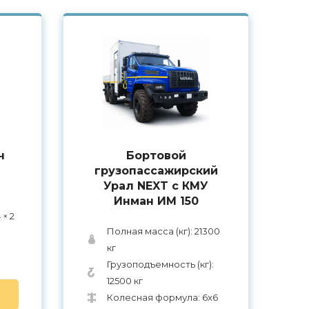
ч
Бортовой
грузопассажирский
Урал NEXT с КМУ
Инман ИМ 150
× 2
Полная масса (кг): 21300
кг
Грузоподъемность (кг):
12500 кг
Колесная формула: 6x6