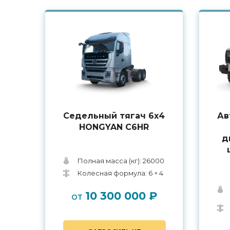
Седельный тягач 6х4
Ав
HONGYAN C6HR
д
Полная масса (кг): 26000
Колесная формула: 6 × 4
10 300 000 ₽
от