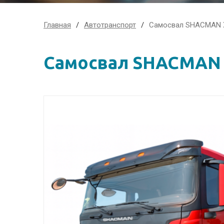
Главная
Автотранспорт
Самосвал SHACMAN X
Самосвал SHACMAN 