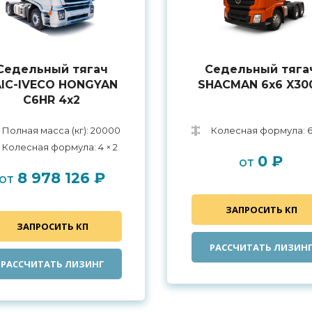
Седельный тягач
Седельный тяга
AIC-IVECO HONGYAN
SHACMAN 6х6 X30
C6HR 4х2
Полная масса (кг): 20000
Колесная формула: 6
Колесная формула: 4 × 2
0 ₽
от
8 978 126 ₽
от
ЗАПРОСИТЬ КП
ЗАПРОСИТЬ КП
РАССЧИТАТЬ ЛИЗИН
РАССЧИТАТЬ ЛИЗИНГ