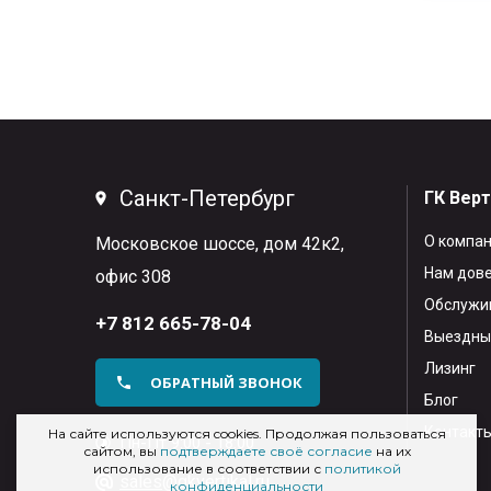
Санкт-Петербург
ГК Вер
О компа
Московское шоссе, дом 42к2,
Нам дов
офис 308
Обслужив
+7 812 665-78-04
Выездны
Лизинг
ОБРАТНЫЙ ЗВОНОК
Блог
Контакт
На сайте используются cookies. Продолжая пользоваться
Пн-Пт 9:00 - 18:00
сайтом, вы
подтверждаете своё согласие
на их
использование в соответствии с
политикой
sales@gkvertikal.ru
конфиденциальности