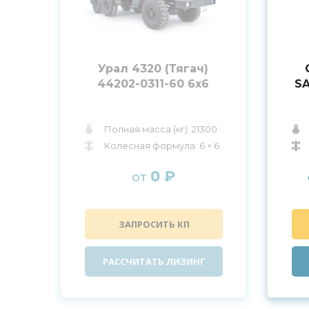
Урал 4320 (Тягач)
44202-0311-60 6x6
S
Полная масса (кг): 21300
Колесная формула: 6 × 6
0 ₽
от
ЗАПРОСИТЬ КП
РАССЧИТАТЬ ЛИЗИНГ