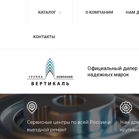
КАТАЛОГ
О КОМПАНИИ
НАМ 
КОНТАКТЫ
Официальный дилер
надежных марок
Сервисные центры по всей России и
Нам дов
выездной ремонт
крупных