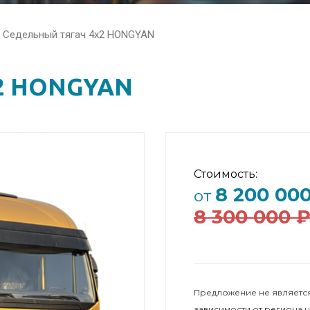
Седельный тягач 4x2 HONGYAN
x2 HONGYAN
Стоимость:
8 200 00
от
8 300 000 
Предложение не является
зависимости от региона 