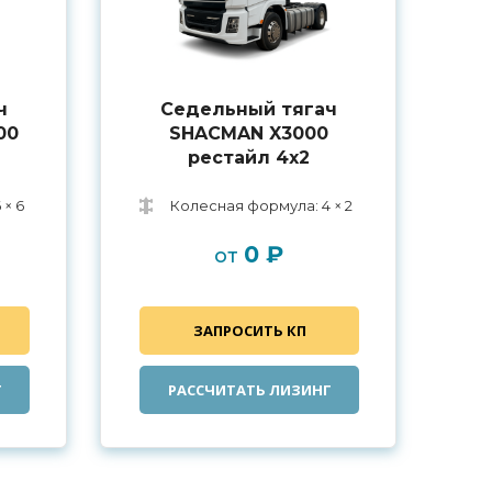
ч
Седельный тягач
00
SHACMAN X3000
рестайл 4x2
 × 6
Колесная формула: 4 × 2
0 ₽
от
ЗАПРОСИТЬ КП
Г
РАССЧИТАТЬ ЛИЗИНГ