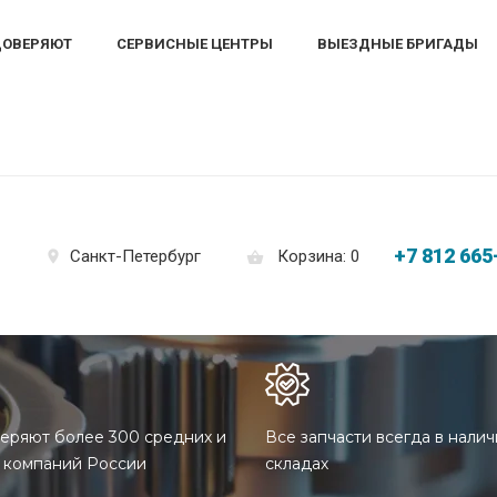
ДОВЕРЯЮТ
СЕРВИСНЫЕ ЦЕНТРЫ
ВЫЕЗДНЫЕ БРИГАДЫ
+7 812 665
Корзина: 0
Санкт-Петербург
еряют более 300 средних и
Все запчасти всегда в налич
 компаний России
складах