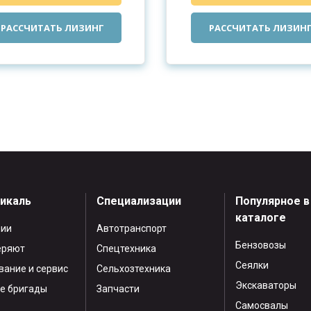
РАССЧИТАТЬ ЛИЗИНГ
РАССЧИТАТЬ ЛИЗИН
тикаль
Специализации
Популярное в
каталоге
нии
Автотранспорт
Бензовозы
еряют
Спецтехника
Сеялки
ание и сервис
Сельхозтехника
Экскаваторы
е бригады
Запчасти
Самосвалы