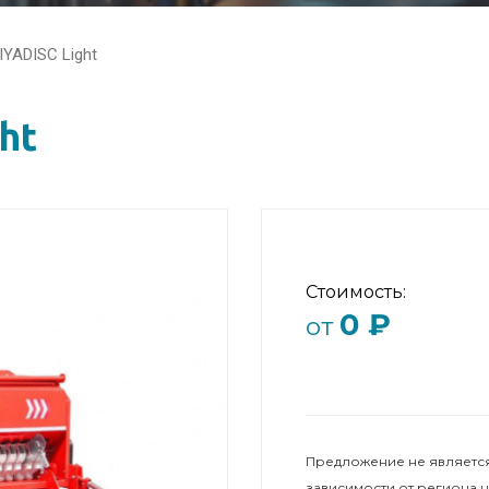
YADISC Light
ht
Стоимость:
0 ₽
от
Предложение не является
зависимости от региона 