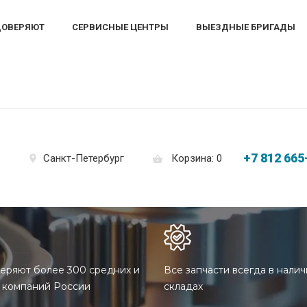
ДОВЕРЯЮТ
СЕРВИСНЫЕ ЦЕНТРЫ
ВЫЕЗДНЫЕ БРИГАДЫ
+7 812 665
Корзина: 0
Санкт-Петербург
еряют более 300 средних и
Все запчасти всегда в налич
 компаний России
складах