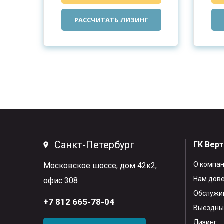
РАССЧИТАТЬ ЛИЗИНГ
Санкт-Петербург
ГК Вер
О компа
Московское шоссе, дом 42к2,
Нам дов
офис 308
Обслужив
+7 812 665-78-04
Выездны
Лизинг