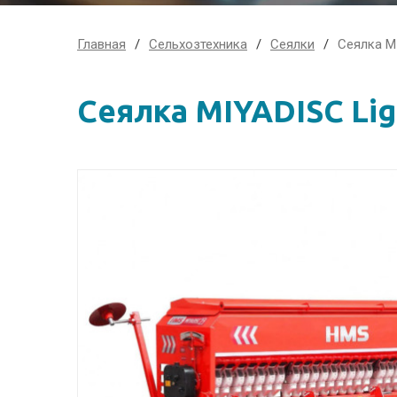
Главная
Сельхозтехника
Сеялки
Сеялка MI
Сеялка MIYADISC Lig