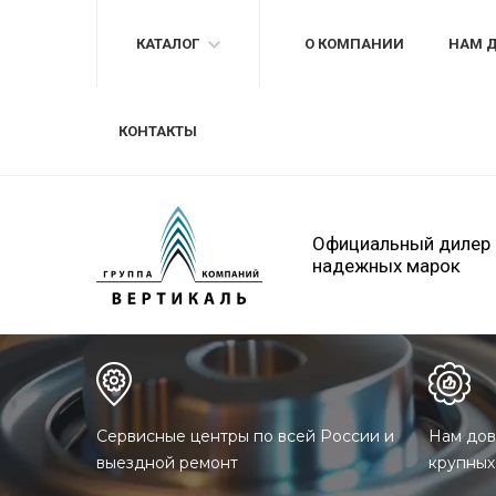
КАТАЛОГ
О КОМПАНИИ
НАМ 
КОНТАКТЫ
Официальный дилер
надежных марок
Сервисные центры по всей России и
Нам дов
выездной ремонт
крупных