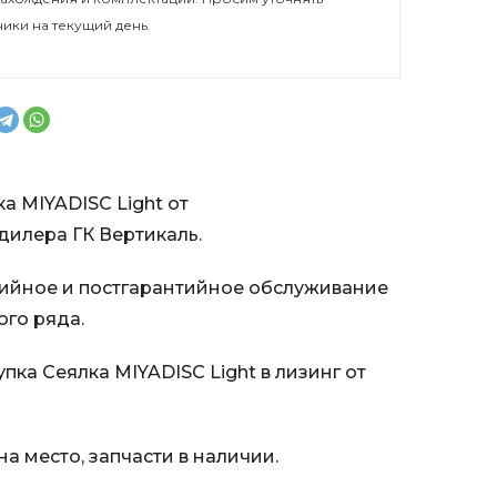
ники на текущий день.
а MIYADISC Light от
илера ГК Вертикаль.
ийное и постгарантийное обслуживание
ого ряда.
ка Сеялка MIYADISC Light в лизинг от
а место, запчасти в наличии.