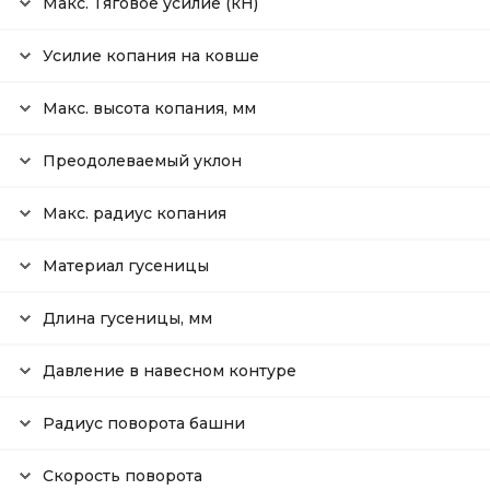
Макс. Тяговое усилие (кН)
Усилие копания на ковше
Макс. высота копания, мм
Преодолеваемый уклон
Макс. радиус копания
Материал гусеницы
Длина гусеницы, мм
Давление в навесном контуре
Радиус поворота башни
Скорость поворота