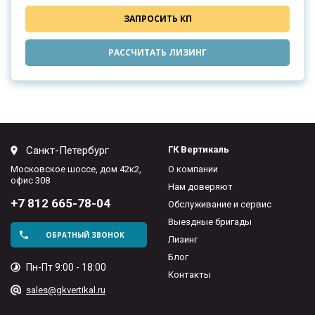
ЗАПРОСИТЬ КП
РАССЧИТАТЬ ЛИЗИНГ
Санкт-Петербург
ГК Вертикаль
Московское шоссе, дом 42к2,
О компании
офис 308
Нам доверяют
+7 812 665-78-04
Обслуживание и сервис
Выездные бригады
ОБРАТНЫЙ ЗВОНОК
Лизинг
Блог
Пн-Пт 9:00 - 18:00
Контакты
sales@gkvertikal.ru