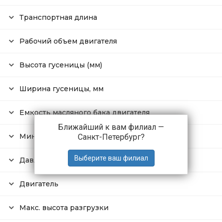
Транспортная длина
Рабочий объем двигателя
Высота гусеницы (мм)
Ширина гусеницы, мм
Емкость масляного бака двигателя
Ближайший к вам филиал —
Минимальный радиус поворота
Санкт-Петербург
?
Давление в контуре поворота
Двигатель
Макс. высота разгрузки