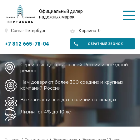
Официальный дилер
надежных марок
Санкт-Петербург
Корзина: 0
+7 812 665-78-04
ОБРАТНЫЙ ЗВОНОК
Сервисные центры по всей России и выездной
ремонт
Нам доверяют более 300 средних и крупных
компаний России
Все запчасти всегда в наличии на складах
Лизинг от 4% до 10 лет
Главная
Спецтехника
Экскаваторы
Экскаваторы 13 тонн