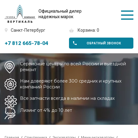
Официальный дилер
надежных марок
Санкт-Петербург
Корзина: 0
+7 812 665-78-04
ОБРАТНЫЙ ЗВОНОК
Сервисные центры по всей России и выездной
ремонт
Нам доверяют более 300 средних и крупных
компаний России
Все запчасти всегда в наличии на складах
Лизинг от 4% до 10 лет
Главная
Спецтехника
Экскаваторы
Мини-экскаваторы