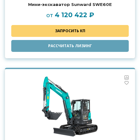
Мини-экскаватор Sunward SWE60E
4 120 422 ₽
от
ЗАПРОСИТЬ КП
РАССЧИТАТЬ ЛИЗИНГ