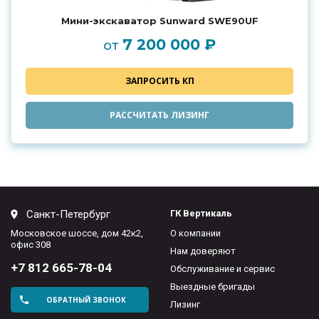
Мини-экскаватор Sunward SWE90UF
7 200 000 ₽
от
ЗАПРОСИТЬ КП
РАССЧИТАТЬ ЛИЗИНГ
Санкт-Петербург
ГК Вертикаль
Московское шоссе, дом 42к2,
О компании
офис 308
Нам доверяют
+7 812 665-78-04
Обслуживание и сервис
Выездные бригады
ОБРАТНЫЙ ЗВОНОК
Лизинг