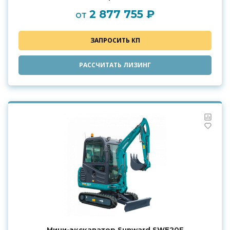
2 877 755 ₽
от
ЗАПРОСИТЬ КП
РАССЧИТАТЬ ЛИЗИНГ
Мини-экскаватор Sunward SWE20F