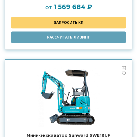
1 569 684 ₽
от
ЗАПРОСИТЬ КП
РАССЧИТАТЬ ЛИЗИНГ
Мини-экскаватор Sunward SWE18UF