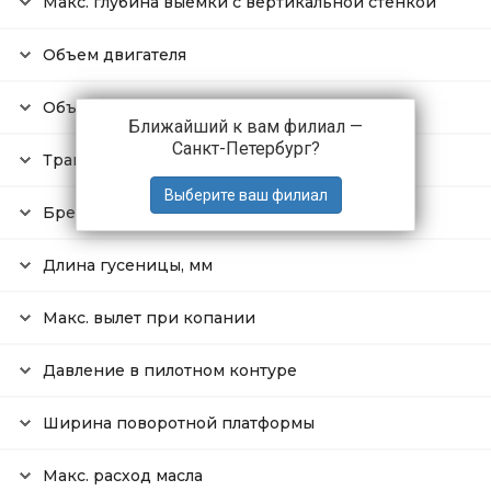
Макс. глубина выемки с вертикальной стенкой
Объем двигателя
Объем гидравлического масла
Ближайший к вам филиал —
Санкт-Петербург
?
Транспортная ширина
Бренд
Длина гусеницы, мм
Макс. вылет при копании
Давление в пилотном контуре
Ширина поворотной платформы
Макс. расход масла