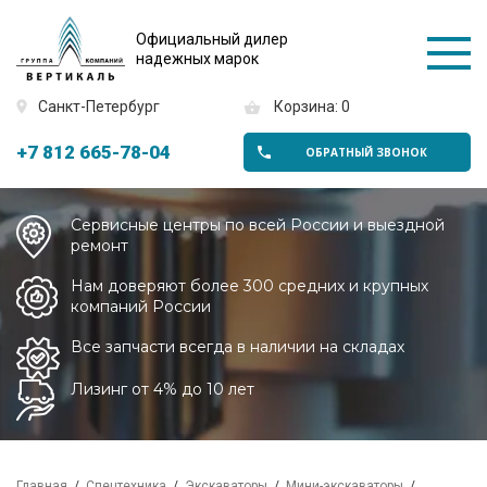
Официальный дилер
надежных марок
Санкт-Петербург
Корзина: 0
+7 812 665-78-04
ОБРАТНЫЙ ЗВОНОК
Сервисные центры по всей России и выездной
ремонт
Нам доверяют более 300 средних и крупных
компаний России
Все запчасти всегда в наличии на складах
Лизинг от 4% до 10 лет
Главная
Спецтехника
Экскаваторы
Мини-экскаваторы