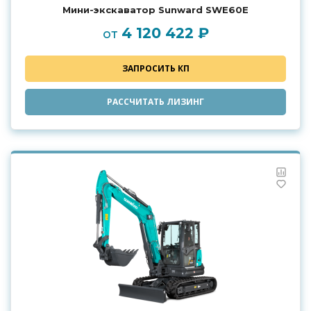
Мини-экскаватор Sunward SWE60E
4 120 422 ₽
от
ЗАПРОСИТЬ КП
РАССЧИТАТЬ ЛИЗИНГ