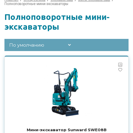
Полноповоротные мини-экскаваторы
Полноповоротные мини-
экскаваторы
Мини-экскаватор Sunward SWE08B