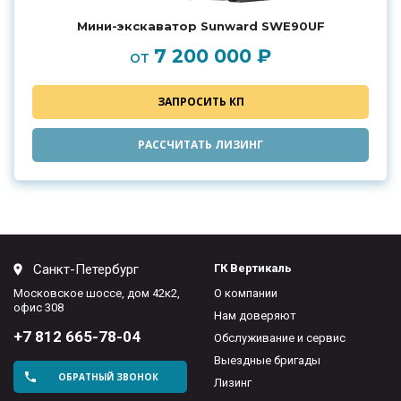
Мини-экскаватор Sunward SWE90UF
7 200 000 ₽
от
ЗАПРОСИТЬ КП
РАССЧИТАТЬ ЛИЗИНГ
Санкт-Петербург
ГК Вертикаль
Московское шоссе, дом 42к2,
О компании
офис 308
Нам доверяют
+7 812 665-78-04
Обслуживание и сервис
Выездные бригады
ОБРАТНЫЙ ЗВОНОК
Лизинг