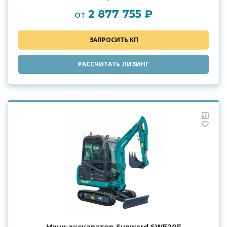
2 877 755 ₽
от
ЗАПРОСИТЬ КП
РАССЧИТАТЬ ЛИЗИНГ
Мини-экскаватор Sunward SWE20F