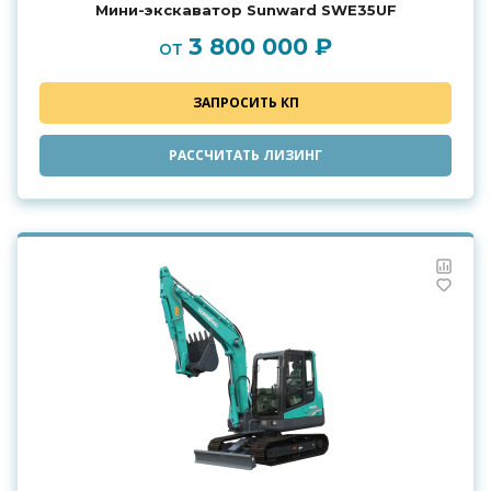
Мини-экскаватор Sunward SWE35UF
3 800 000 ₽
от
ЗАПРОСИТЬ КП
РАССЧИТАТЬ ЛИЗИНГ