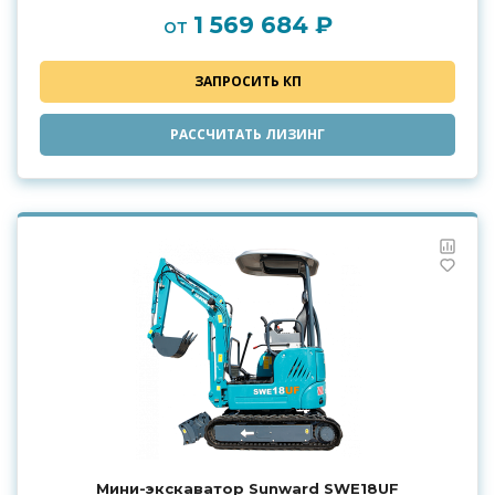
1 569 684 ₽
от
ЗАПРОСИТЬ КП
РАССЧИТАТЬ ЛИЗИНГ
Мини-экскаватор Sunward SWE18UF