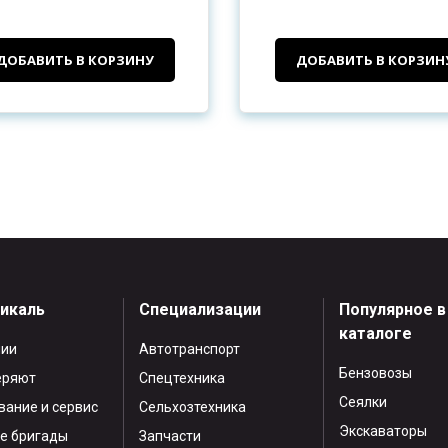
ДОБАВИТЬ В КОРЗИНУ
ДОБАВИТЬ В КОРЗИН
тикаль
Специализации
Популярное в
каталоге
нии
Автотранспорт
Бензовозы
еряют
Спецтехника
Сеялки
ание и сервис
Сельхозтехника
Экскаваторы
е бригады
Запчасти