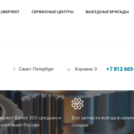
ДОВЕРЯЮТ
СЕРВИСНЫЕ ЦЕНТРЫ
ВЫЕЗДНЫЕ БРИГАДЫ
+7 812 665
Корзина: 0
Санкт-Петербург
еряют более 300 средних и
Все запчасти всегда в налич
 компаний России
складах