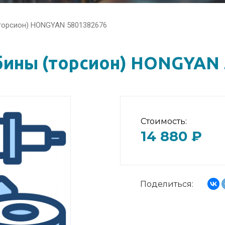
торсион) HONGYAN 5801382676
бины (торсион) HONGYAN 
Стоимость:
14 880 ₽
Поделиться: