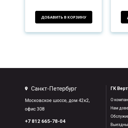
ДОБАВИТЬ В КОРЗИНУ
Санкт-Петербург
ГК Вер
О компа
Московское шоссе, дом 42к2,
Нам дов
офис 308
Обслужив
+7 812 665-78-04
Выездны