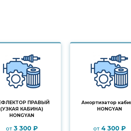
ЕФЛЕКТОР ПРАВЫЙ
Амортизатор каб
(УЗКАЯ КАБИНА)
HONGYAN
HONGYAN
3 300 ₽
4 300 ₽
от
от