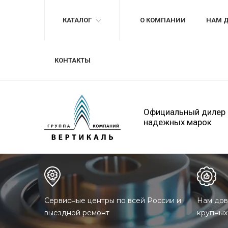
КАТАЛОГ
О КОМПАНИИ
НАМ 
КОНТАКТЫ
Официальный дилер
надежных марок
Сервисные центры по всей России и
Нам дов
выездной ремонт
крупных