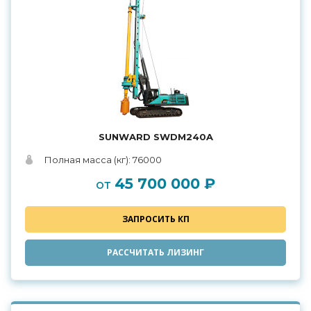
SUNWARD SWDM240A
Полная масса (кг): 76000
45 700 000 ₽
от
ЗАПРОСИТЬ КП
РАССЧИТАТЬ ЛИЗИНГ