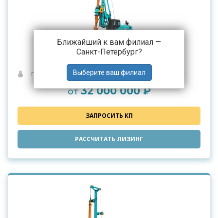
Ближайший к вам филиал —
Санкт-Петербург
?
SUNWARD SWDM160H2
Полная масса (кг): 49000
32 000 000 ₽
от
ЗАПРОСИТЬ КП
РАССЧИТАТЬ ЛИЗИНГ