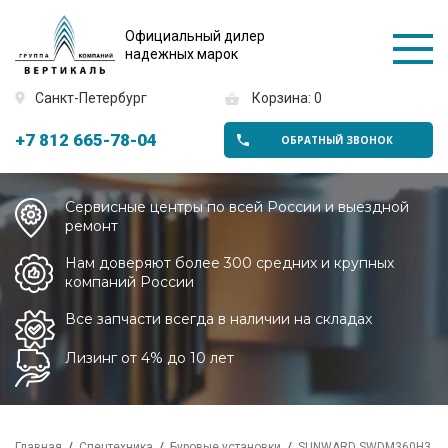
Официальный дилер
надежных марок
Санкт-Петербург
Корзина: 0
+7 812 665-78-04
ОБРАТНЫЙ ЗВОНОК
Сервисные центры по всей России и выездной
ремонт
Нам доверяют более 300 средних и крупных
компаний России
Все запчасти всегда в наличии на складах
Лизинг от 4% до 10 лет
Главная
Спецтехника
Буровые установки
SUNWARD SWDM360H3