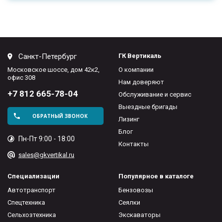
Санкт-Петербург
ГК Вертикаль
Московское шоссе, дом 42к2,
О компании
офис 308
Нам доверяют
+7 812 665-78-04
Обслуживание и сервис
Выездные бригады
ОБРАТНЫЙ ЗВОНОК
Лизинг
Блог
Пн-Пт 9:00 - 18:00
Контакты
sales@gkvertikal.ru
Специализации
Популярное в каталоге
Автотранспорт
Бензовозы
Спецтехника
Сеялки
Сельхозтехника
Экскаваторы