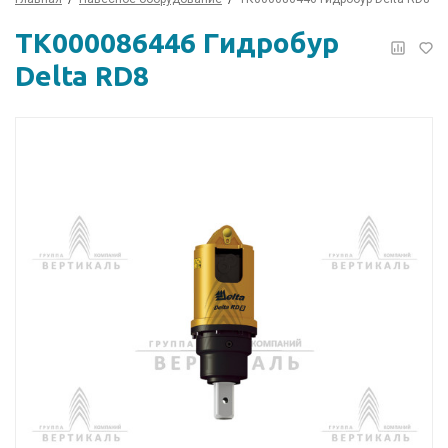
ТК000086446 Гидробур
Delta RD8