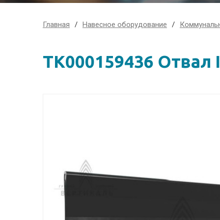
Главная
Навесное оборудование
Коммуналь
ТК000159436 Отвал I