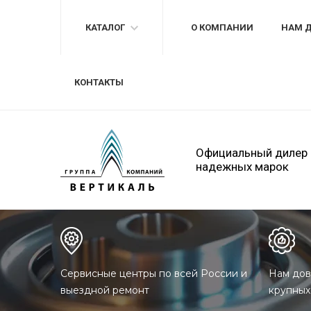
КАТАЛОГ
О КОМПАНИИ
НАМ 
КОНТАКТЫ
Официальный дилер
надежных марок
Сервисные центры по всей России и
Нам дов
выездной ремонт
крупных