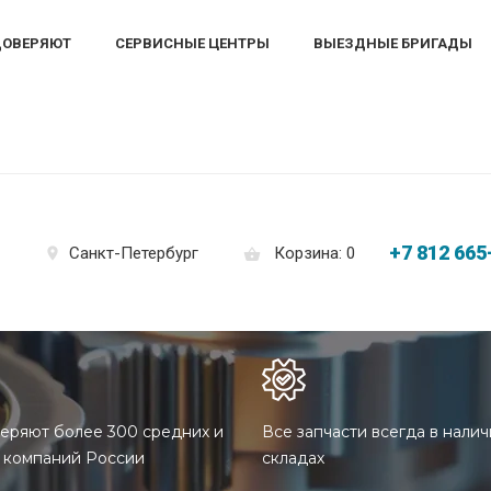
ДОВЕРЯЮТ
СЕРВИСНЫЕ ЦЕНТРЫ
ВЫЕЗДНЫЕ БРИГАДЫ
+7 812 665
Корзина: 0
Санкт-Петербург
еряют более 300 средних и
Все запчасти всегда в налич
 компаний России
складах