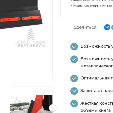
актуальную стоимость тех
Поделиться:
Возможность у
Возможность у
металлическо
Оптимальная т
Защита от нае
Жесткая конст
объемы снега