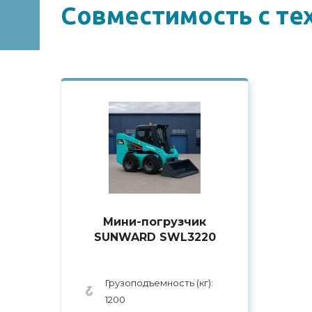
Совместимоcть с те
Мини-погрузчик
SUNWARD SWL3220
Грузоподъемность (кг):
1200