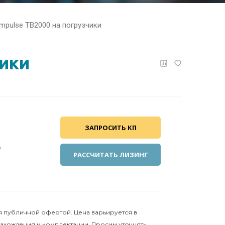
mpulse TB2000 на погрузчики
чики
ЗАПРОСИТЬ КП
₽
РАССЧИТАТЬ ЛИЗИНГ
 публичной офертой. Цена варьируется в
нахождения и комплектации. Просим уточнять