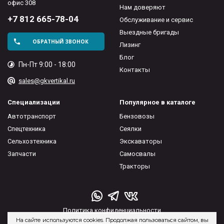
офис 308
Нам доверяют
+7 812 665-78-04
Обслуживание и сервис
Выездные бригады
ОБРАТНЫЙ ЗВОНОК
Лизинг
Блог
Пн-Пт 9:00 - 18:00
Контакты
sales@gkvertikal.ru
Специализации
Популярное в каталоге
Автотранспорт
Бензовозы
Спецтехника
Сеялки
Сельхозтехника
Экскаваторы
Запчасти
Самосвалы
Тракторы
Политика конфиденциальности
На сайте используются cookies. Продолжая пользоваться сайтом, вы
Пользовательское соглашение