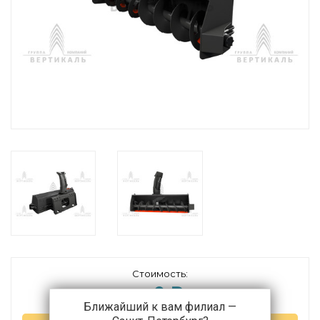
Стоимость:
0 ₽
от
Ближайший к вам филиал —