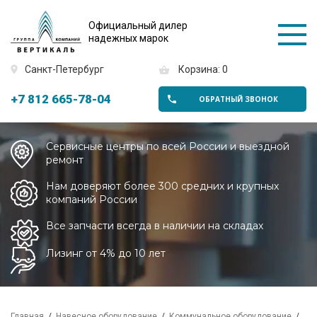
Официальный дилер
надежных марок
Санкт-Петербург
Корзина: 0
+7 812 665-78-04
ОБРАТНЫЙ ЗВОНОК
Сервисные центры по всей России и выездной
ремонт
Нам доверяют более 300 средних и крупных
компаний России
Все запчасти всегда в наличии на складах
Лизинг от 4% до 10 лет
Главная
Навесное оборудование
Коммунальное оборудование