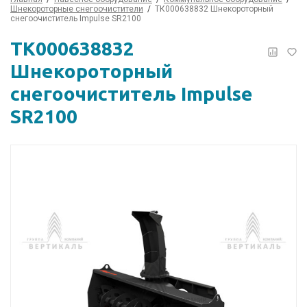
Шнекороторные снегоочистители
ТК000638832 Шнекороторный
снегоочиститель Impulse SR2100
ТК000638832
Шнекороторный
снегоочиститель Impulse
SR2100