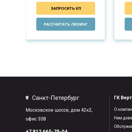
ЗАПРОСИТЬ КП
РАССЧИТАТЬ ЛИЗИНГ
Санкт-Петербург
ГК Вер
О компа
Московское шоссе, дом 42к2,
Нам дов
офис 308
Обслужив
+7 812 665-78-04