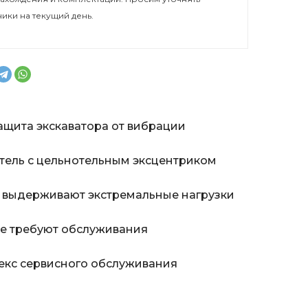
ники на текущий день.
щита экскаватора от вибрации
ель с цельнотельным эксцентриком
 выдерживают экстремальные нагрузки
е требуют обслуживания
кс сервисного обслуживания