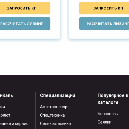
ЗАПРОСИТЬ КП
ЗАПРОСИТЬ КП
РАССЧИТАТЬ ЛИЗИНГ
РАССЧИТАТЬ ЛИЗИН
тикаль
Специализации
Популярное в
каталоге
нии
Автотранспорт
Бензовозы
еряют
Спецтехника
Сеялки
ание и сервис
Сельхозтехника