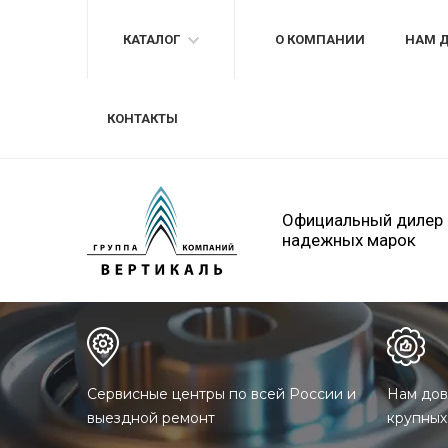
КАТАЛОГ
О КОМПАНИИ
НАМ 
КОНТАКТЫ
Официальный дилер
надежных марок
Сервисные центры по всей России и
Нам дов
выездной ремонт
крупных