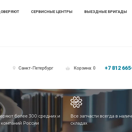
ДОВЕРЯЮТ
СЕРВИСНЫЕ ЦЕНТРЫ
ВЫЕЗДНЫЕ БРИГАДЫ
+7 812 665
Корзина: 0
Санкт-Петербург
еряют более 300 средних и
Все запчасти всегда в налич
 компаний России
складах