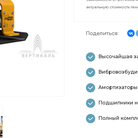
актуальную стоимость тех
Поделиться:
Высочайшая за
Вибровозбудит
Амортизаторы
Подшипники н
Полный компле