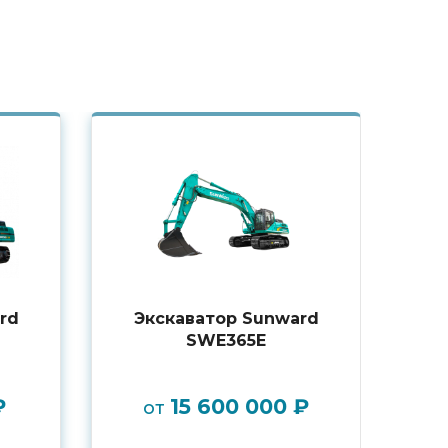
rd
Экскаватор Sunward
SWE365E
₽
15 600 000 ₽
от