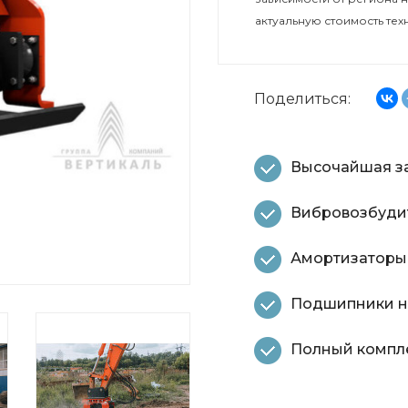
актуальную стоимость тех
Поделиться:
Высочайшая за
Вибровозбудит
Амортизаторы
Подшипники н
Полный компле