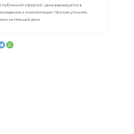
 публичной офертой. Цена варьируется в
нахождения и комплектации. Просим уточнять
ники на текущий день.