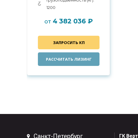
Грузоподъемность (кг):
1200
4 382 036 ₽
от
ЗАПРОСИТЬ КП
РАССЧИТАТЬ ЛИЗИНГ
Санкт-Петербург
ГК Вер