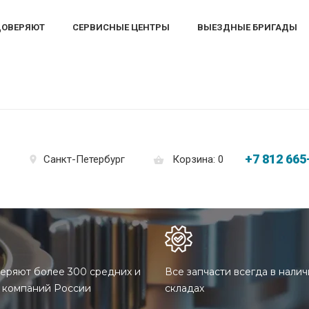
ДОВЕРЯЮТ
СЕРВИСНЫЕ ЦЕНТРЫ
ВЫЕЗДНЫЕ БРИГАДЫ
+7 812 665
Корзина: 0
Санкт-Петербург
еряют более 300 средних и
Все запчасти всегда в налич
 компаний России
складах