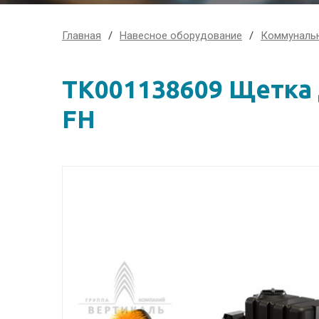
Главная
Навесное оборудование
Коммуналь
ТК001138609 Щетка 
FH