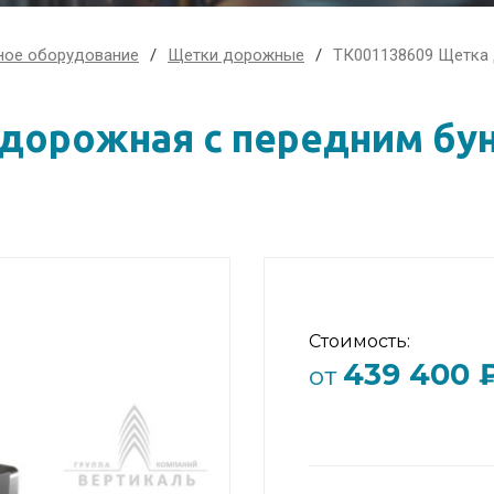
ное оборудование
Щетки дорожные
ТК001138609 Щетка 
дорожная с передним бун
Стоимость:
439 400 
от