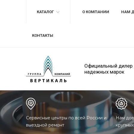
КАТАЛОГ
О КОМПАНИИ
НАМ 
КОНТАКТЫ
Официальный дилер
надежных марок
Сервисные центры по всей России и
Нам дов
выездной ремонт
крупных