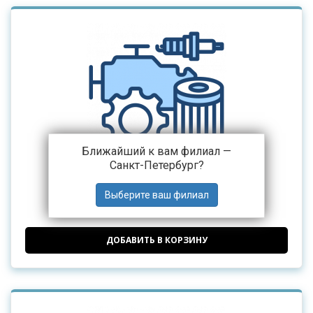
Ближайший к вам филиал —
Санкт-Петербург
?
Цилиндр сцепления рабочий Hongyan
9 435 ₽
от
ДОБАВИТЬ В КОРЗИНУ