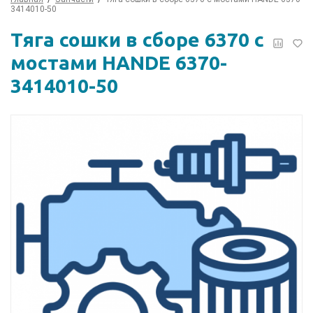
3414010-50
Тяга сошки в сборе 6370 с
мостами HANDE 6370-
3414010-50