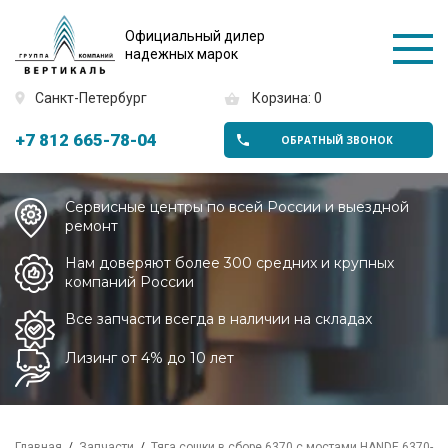
Официальный дилер
надежных марок
Санкт-Петербург
Корзина: 0
+7 812 665-78-04
ОБРАТНЫЙ ЗВОНОК
Сервисные центры по всей России и выездной
ремонт
Нам доверяют более 300 средних и крупных
компаний России
Все запчасти всегда в наличии на складах
Лизинг от 4% до 10 лет
Главная
Запчасти
Тяга сошки в сборе 6370 с мостами HANDE 6370-