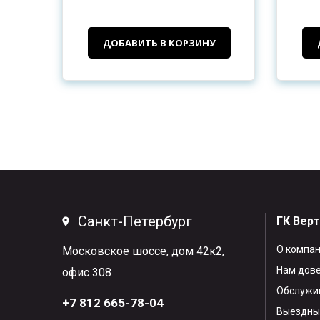
ДОБАВИТЬ В КОРЗИНУ
Санкт-Петербург
ГК Вер
О компа
Московское шоссе, дом 42к2,
Нам дов
офис 308
Обслужив
+7 812 665-78-04
Выездны