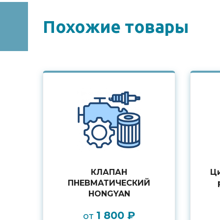
Похожие товары
КЛАПАН
Ц
ПНЕВМАТИЧЕСКИЙ
HONGYAN
1 800 ₽
от