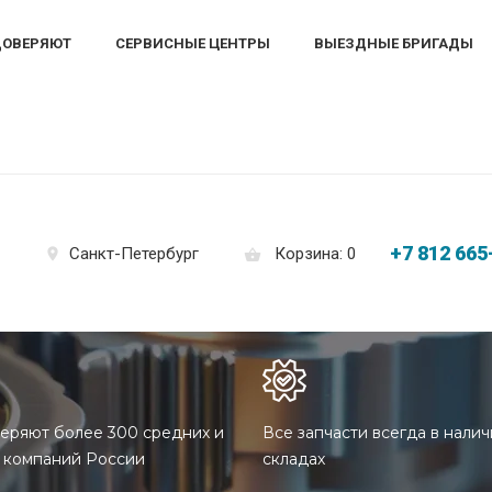
ДОВЕРЯЮТ
СЕРВИСНЫЕ ЦЕНТРЫ
ВЫЕЗДНЫЕ БРИГАДЫ
+7 812 665
Корзина: 0
Санкт-Петербург
еряют более 300 средних и
Все запчасти всегда в налич
 компаний России
складах