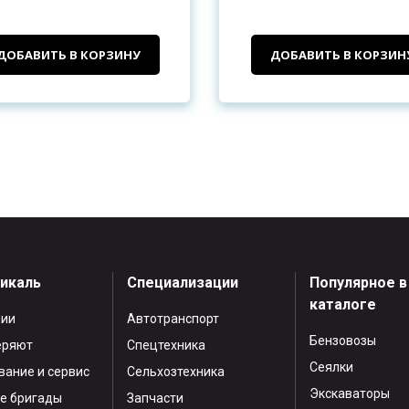
ДОБАВИТЬ В КОРЗИНУ
ДОБАВИТЬ В КОРЗИН
тикаль
Специализации
Популярное в
каталоге
нии
Автотранспорт
Бензовозы
еряют
Спецтехника
Сеялки
ание и сервис
Сельхозтехника
Экскаваторы
е бригады
Запчасти