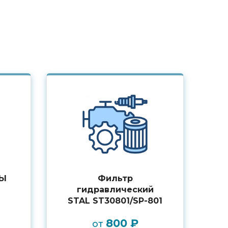
ЦЫ
Фильтр
гидравлический
STAL ST30801/SP-801
800 ₽
от