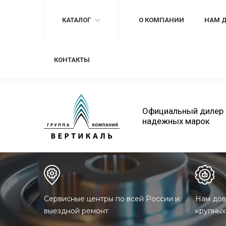
КАТАЛОГ
О КОМПАНИИ
НАМ 
КОНТАКТЫ
Официальный дилер
надежных марок
Сервисные центры по всей России и
Нам дов
выездной ремонт
крупных