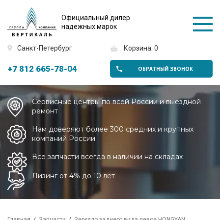
Официальный дилер
надежных марок
Санкт-Петербург
Корзина: 0
+7 812 665-78-04
ОБРАТНЫЙ ЗВОНОК
Сервисные центры по всей России и выездной
ремонт
Нам доверяют более 300 средних и крупных
компаний России
Все запчасти всегда в наличии на складах
Лизинг от 4% до 10 лет
Главная
Запчасти
Зеркало заднего вида левое HONGYAN