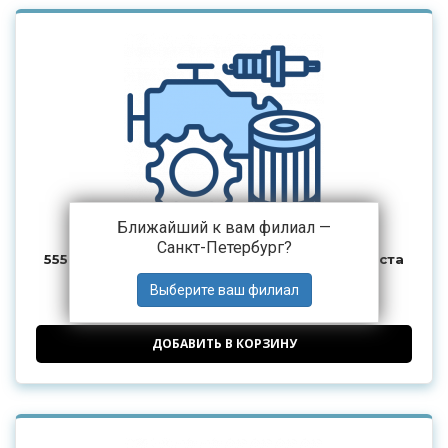
Ближайший к вам филиал —
Санкт-Петербург
?
5557-2303074 Кулак шарнира переднего моста
4 900 ₽
от
ДОБАВИТЬ В КОРЗИНУ