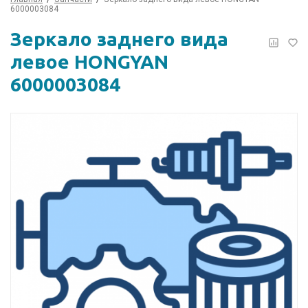
6000003084
Зеркало заднего вида
левое HONGYAN
6000003084