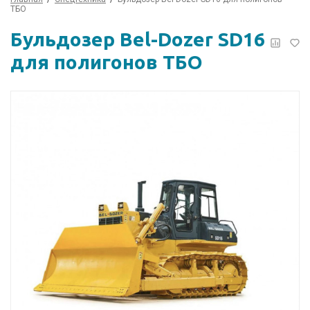
ТБО
Бульдозер Bel-Dozer SD16
для полигонов ТБО