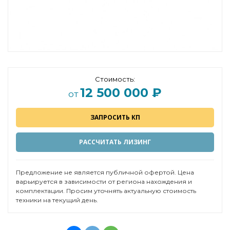
Стоимость:
12 500 000 ₽
от
ЗАПРОСИТЬ КП
РАССЧИТАТЬ ЛИЗИНГ
Предложение не является публичной офертой. Цена
варьируется в зависимости от региона нахождения и
комплектации. Просим уточнять актуальную стоимость
техники на текущий день.