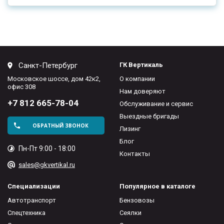
Санкт-Петербург
ГК Вертикаль
Московское шоссе, дом 42к2,
О компании
офис 308
Нам доверяют
+7 812 665-78-04
Обслуживание и сервис
Выездные бригады
ОБРАТНЫЙ ЗВОНОК
Лизинг
Блог
Пн-Пт 9:00 - 18:00
Контакты
sales@gkvertikal.ru
Специализации
Популярное в каталоге
Автотранспорт
Бензовозы
Спецтехника
Сеялки