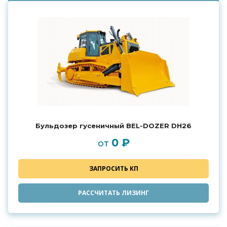
Бульдозер гусеничный BEL-DOZER DH26
0 ₽
от
ЗАПРОСИТЬ КП
РАССЧИТАТЬ ЛИЗИНГ