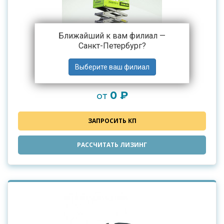
Ближайший к вам филиал —
Санкт-Петербург
?
Подъемник Zoomlion ZS0607DС-Li
0 ₽
от
ЗАПРОСИТЬ КП
РАССЧИТАТЬ ЛИЗИНГ