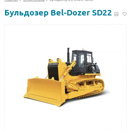
Бульдозер Bel-Dozer SD22