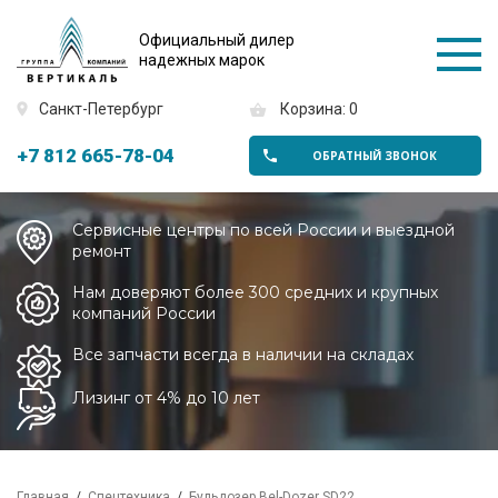
Официальный дилер
надежных марок
Санкт-Петербург
Корзина: 0
+7 812 665-78-04
ОБРАТНЫЙ ЗВОНОК
Сервисные центры по всей России и выездной
ремонт
Нам доверяют более 300 средних и крупных
компаний России
Все запчасти всегда в наличии на складах
Лизинг от 4% до 10 лет
Главная
Спецтехника
Бульдозер Bel-Dozer SD22