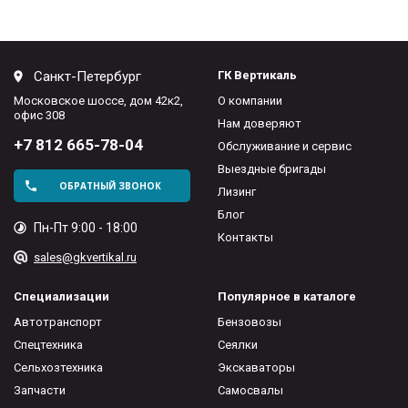
Санкт-Петербург
ГК Вертикаль
Московское шоссе, дом 42к2,
О компании
офис 308
Нам доверяют
+7 812 665-78-04
Обслуживание и сервис
Выездные бригады
ОБРАТНЫЙ ЗВОНОК
Лизинг
Блог
Пн-Пт 9:00 - 18:00
Контакты
sales@gkvertikal.ru
Специализации
Популярное в каталоге
Автотранспорт
Бензовозы
Спецтехника
Сеялки
Сельхозтехника
Экскаваторы
Запчасти
Самосвалы