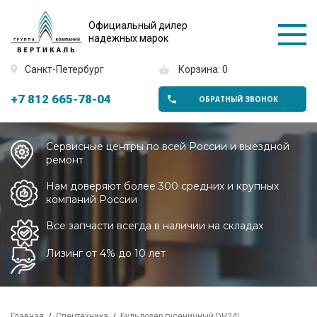
Официальный дилер
надежных марок
Санкт-Петербург
Корзина: 0
+7 812 665-78-04
ОБРАТНЫЙ ЗВОНОК
Сервисные центры по всей России и выездной
ремонт
Нам доверяют более 300 средних и крупных
компаний России
Все запчасти всегда в наличии на складах
Лизинг от 4% до 10 лет
Главная
Спецтехника
Бульдозер гусеничный DH24L