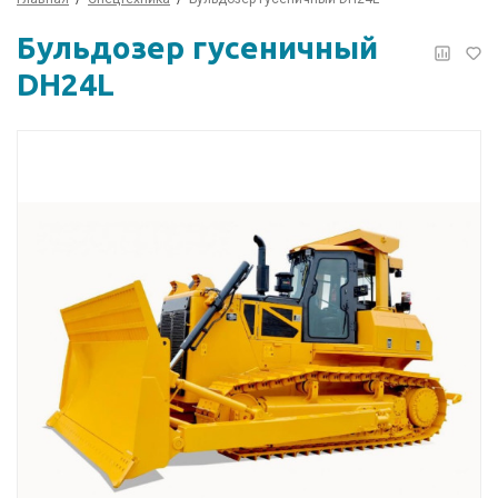
Бульдозер гусеничный
DH24L