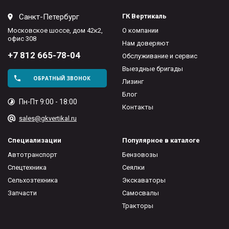
Санкт-Петербург
ГК Вертикаль
Московское шоссе, дом 42к2,
О компании
офис 308
Нам доверяют
+7 812 665-78-04
Обслуживание и сервис
Выездные бригады
ОБРАТНЫЙ ЗВОНОК
Лизинг
Блог
Пн-Пт 9:00 - 18:00
Контакты
sales@gkvertikal.ru
Специализации
Популярное в каталоге
Автотранспорт
Бензовозы
Спецтехника
Сеялки
Сельхозтехника
Экскаваторы
Запчасти
Самосвалы
Тракторы