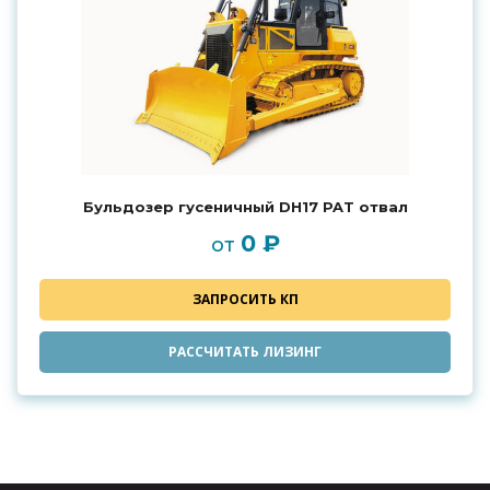
Бульдозер гусеничный DH17 PAT отвал
0 ₽
от
ЗАПРОСИТЬ КП
РАССЧИТАТЬ ЛИЗИНГ