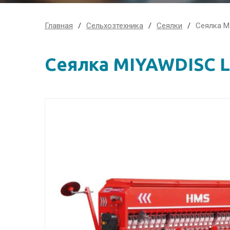
Главная
Сельхозтехника
Сеялки
Сеялка M
Сеялка MIYAWDISC L