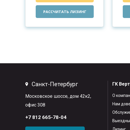
РАССЧИТАТЬ ЛИЗИНГ
Санкт-Петербург
ГК Вер
О компа
Московское шоссе, дом 42к2,
Нам дов
офис 308
Обслужив
+7 812 665-78-04
Выездны
Лизинг