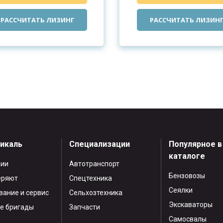
РАССЧИТАТЬ ЛИЗИНГ
РАССЧИТАТЬ ЛИЗИН
тикаль
Специализации
Популярное в
каталоге
нии
Автотранспорт
Бензовозы
еряют
Спецтехника
Сеялки
ание и сервис
Сельхозтехника
Экскаваторы
е бригады
Запчасти
Самосвалы