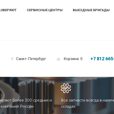
ДОВЕРЯЮТ
СЕРВИСНЫЕ ЦЕНТРЫ
ВЫЕЗДНЫЕ БРИГАДЫ
+7 812 665
Корзина: 0
Санкт-Петербург
еряют более 300 средних и
Все запчасти всегда в налич
 компаний России
складах