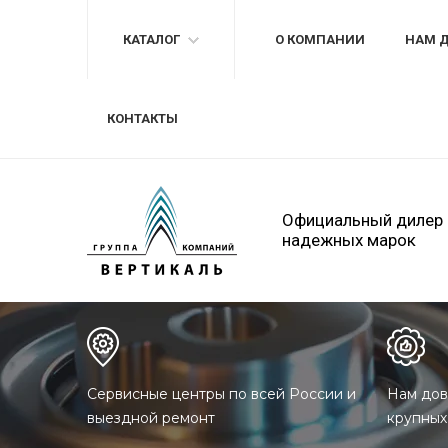
КАТАЛОГ
О КОМПАНИИ
НАМ 
КОНТАКТЫ
Официальный дилер
надежных марок
Сервисные центры по всей России и
Нам дов
выездной ремонт
крупных