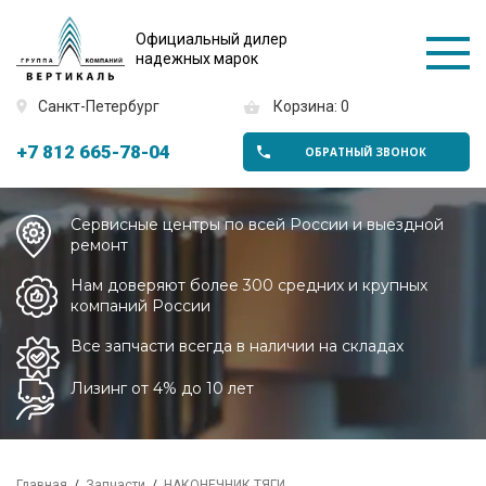
Официальный дилер
надежных марок
Санкт-Петербург
Корзина: 0
+7 812 665-78-04
ОБРАТНЫЙ ЗВОНОК
Сервисные центры по всей России и выездной
ремонт
Нам доверяют более 300 средних и крупных
компаний России
Все запчасти всегда в наличии на складах
Лизинг от 4% до 10 лет
Главная
Запчасти
НАКОНЕЧНИК ТЯГИ